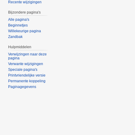
Recente wijzigingen
Bijzondere pagina's
Alle pagina's
Beginnetjes
Willekeurige pagina
Zandbak
Hulpmiddelen
Verwijzingen naar deze
pagina
Verwante wijzigingen
Speciale pagina's
Printvriendelijke versie
Permanente koppeling
Paginagegevens