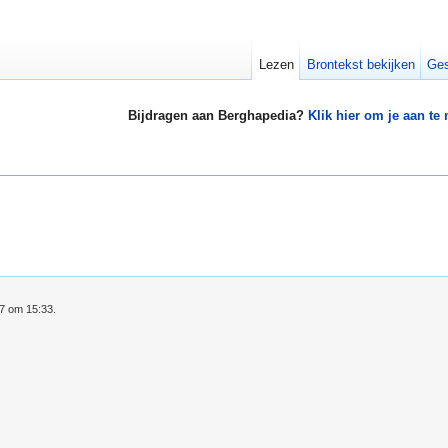
Lezen
Brontekst bekijken
Ges
Bijdragen aan Berghapedia?
Klik hier om je aan te
07 om 15:33.