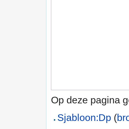
Op deze pagina ge
Sjabloon:Dp
(
br