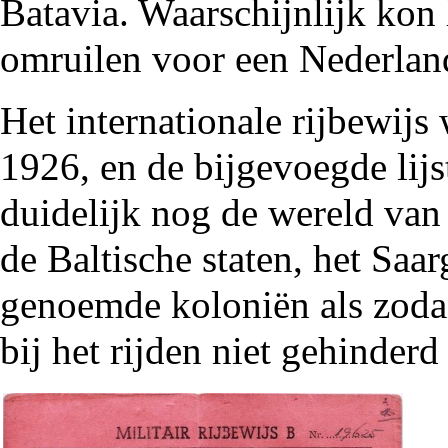
Batavia. Waarschijnlijk kon 
omruilen voor een Nederland
Het internationale rijbewijs
1926
, en de bijgevoegde lij
duidelijk nog de wereld van 
de Baltische staten, het Saa
genoemde koloniën als zodan
bij het rijden niet gehinder