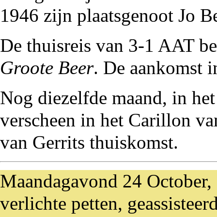
1946 zijn plaatsgenoot
Jo B
De thuisreis van 3-1 AAT b
Groote Beer
. De aankomst i
Nog diezelfde maand, in he
verscheen in het
Carillon va
van Gerrits thuiskomst.
Maandagavond 24 October, 
verlichte petten, geassisteer