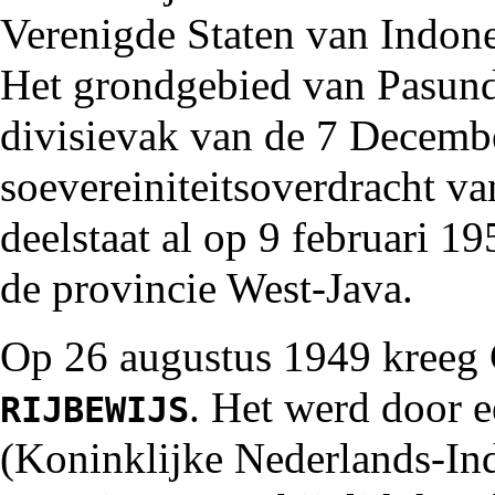
Verenigde Staten van Indon
Het grondgebied van Pasund
divisievak van de 7 Decembe
soevereiniteitsoverdracht 
deelstaat al op 9 februari
19
de provincie West-Java.
Op 26 augustus
1949
kreeg 
. Het werd door 
RIJBEWIJS
(Koninklijke Nederlands-In