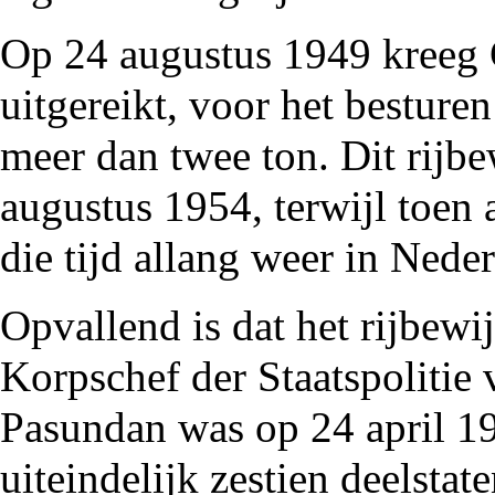
Op 24 augustus
1949
kreeg 
uitgereikt, voor het bestur
meer dan twee ton. Dit rijbe
augustus
1954
, terwijl toen
die tijd allang weer in Neder
Opvallend is dat het rijbewi
Korpschef der Staatspolitie
Pasundan was op 24 april
1
uiteindelijk zestien deelstat