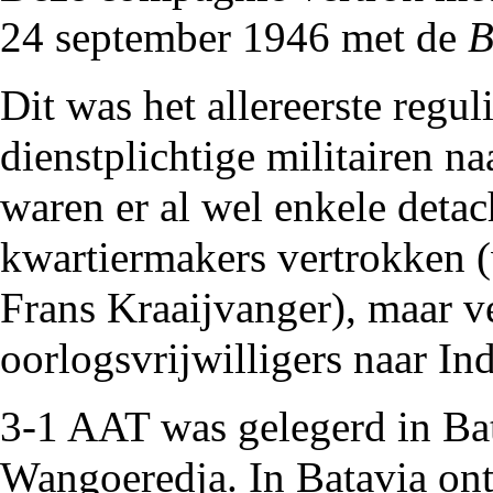
24 september
1946
met de
B
Dit was het allereerste regul
dienstplichtige militairen n
waren er al wel enkele deta
kwartiermakers vertrokken
Frans Kraaijvanger
), maar v
oorlogsvrijwilligers naar In
3-1 AAT was gelegerd in Ba
Wangoeredja. In Batavia on