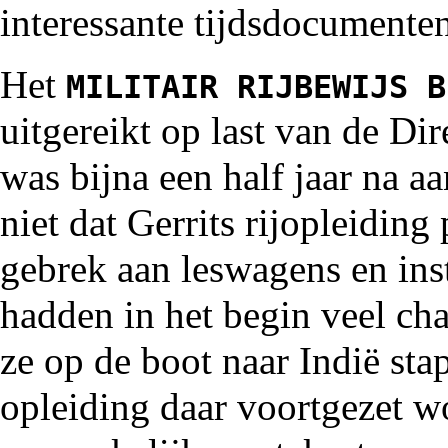
interessante tijdsdocumente
Het
MILITAIR RIJBEWIJS B
uitgereikt op last van de Di
was bijna een half jaar na a
niet dat Gerrits rijopleiding
gebrek aan leswagens en inst
hadden in het begin veel cha
ze op de boot naar Indië st
opleiding daar voortgezet w