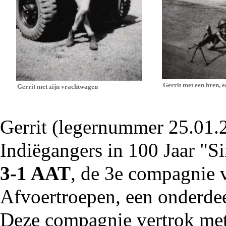
Gerrit met een bren, e
Gerrit met zijn vrachtwagen
Gerrit (legernummer 25.01.2
Indiëgangers
in
100 Jaar "Si
3-1 AAT
, de 3e compagnie v
Afvoertroepen, een onderde
Deze compagnie vertrok met