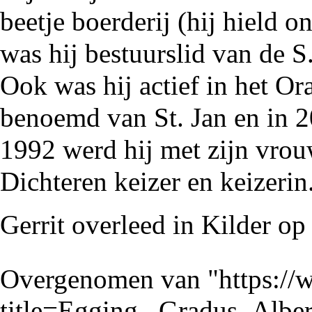
beetje boerderij (hij hield 
was hij bestuurslid van de S
Ook was hij actief in het Or
benoemd van St. Jan en in
2
1992
werd hij met zijn vrou
Dichteren
keizer en keizerin
Gerrit overleed in Kilder op
Overgenomen van "
https://
title=Egging,_Gradus_Albe