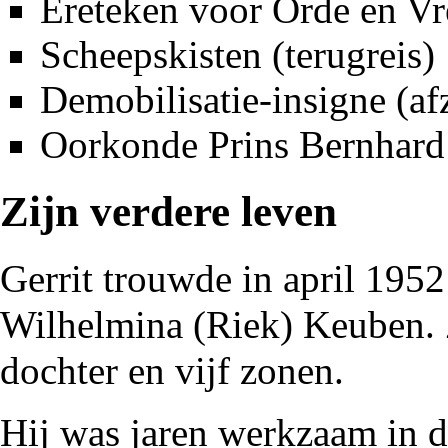
Ereteken voor Orde en Vr
Scheepskisten
(terugreis)
Demobilisatie-insigne
(af
Oorkonde Prins Bernhard
Zijn verdere leven
Gerrit trouwde in april
1952
Wilhelmina (Riek) Keuben. Z
dochter en vijf zonen.
Hij was jaren werkzaam in 