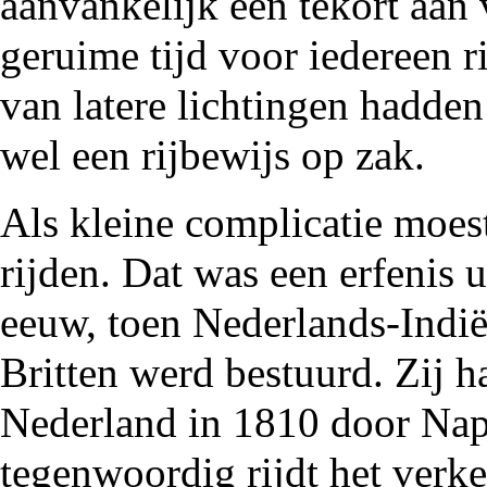
aanvankelijk een tekort aan
geruime tijd voor iedereen 
van latere lichtingen hadden
wel een rijbewijs op zak.
Als kleine complicatie moest
rijden. Dat was een erfenis 
eeuw, toen Nederlands-Indi
Britten werd bestuurd. Zij h
Nederland in
1810
door Nap
tegenwoordig rijdt het verke