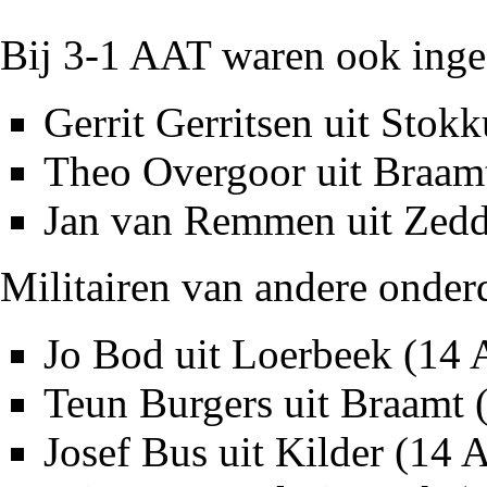
Bij 3-1 AAT waren ook inge
Gerrit Gerritsen
uit
Stok
Theo Overgoor
uit
Braam
Jan van Remmen
uit
Zed
Militairen van andere onder
Jo Bod
uit
Loerbeek
(14 
Teun Burgers
uit Braamt 
Josef Bus
uit Kilder (14