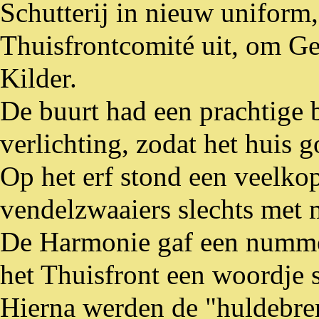
Schutterij
in nieuw uniform, 
Thuisfrontcomité
uit, om Ge
Kilder.
De buurt had een prachtige 
verlichting, zodat het huis 
Op het erf stond een veelko
vendelzwaaiers slechts met 
De Harmonie gaf een numme
het Thuisfront een woordje 
Hierna werden de "huldebren