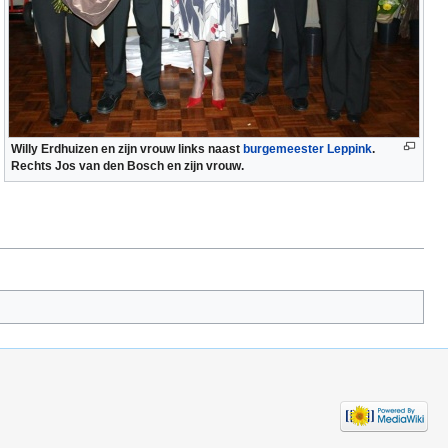
Willy Erdhuizen en zijn vrouw links naast
burgemeester
Leppink
.
Rechts Jos van den Bosch en zijn vrouw.