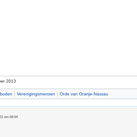
er 2013
boden
Verenigingsmensen
Orde van Oranje-Nassau
022 om 08:04.