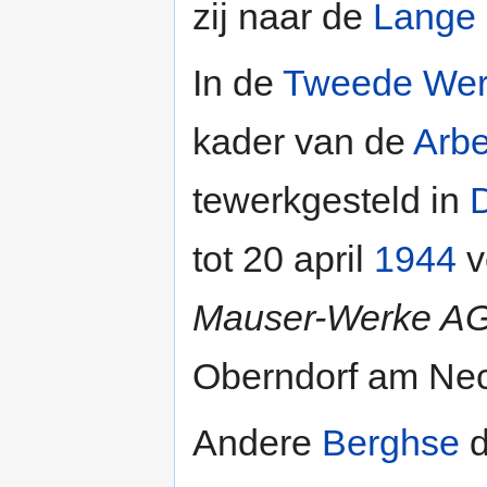
zij naar de
Lange
In de
Tweede Wer
kader van de
Arbe
tewerkgesteld in
D
tot 20 april
1944
v
Mauser-Werke A
Oberndorf am Nec
Andere
Berghse
d