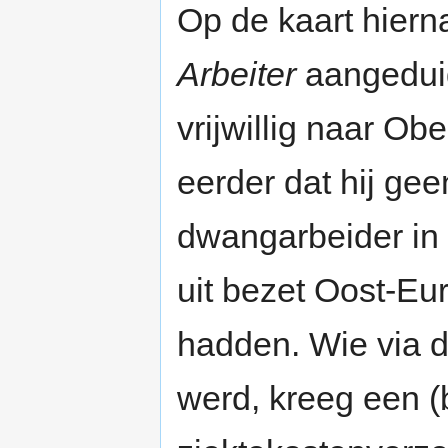
Op de kaart hier
Arbeiter
aangeduid.
vrijwillig naar O
eerder dat hij ge
dwangarbeider in l
uit bezet Oost-Eu
hadden. Wie via d
werd, kreeg een 