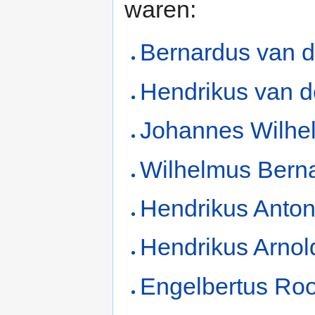
waren:
Bernardus van 
Hendrikus van 
Johannes Wilhe
Wilhelmus Bern
Hendrikus Anton
Hendrikus Arno
Engelbertus Ro