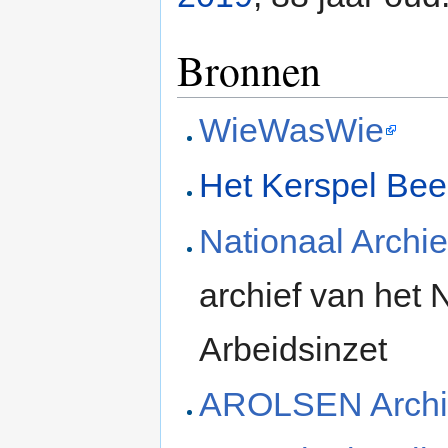
Bronnen
WieWasWie
Het Kerspel Bee
Nationaal Archie
archief van het
Arbeidsinzet
AROLSEN Archi