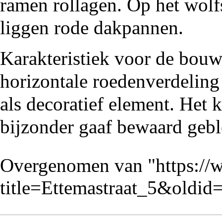
ramen
rollagen
. Op het
wolf
liggen rode dakpannen.
Karakteristiek voor de bouw
horizontale roedenverdeling
als decoratief element. Het 
bijzonder gaaf bewaard gebl
Overgenomen van "
https://
title=Ettemastraat_5&oldid