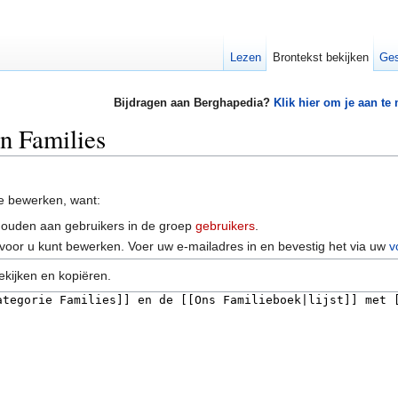
Lezen
Brontekst bekijken
Ges
Bijdragen aan Berghapedia?
Klik hier om je aan te
an Families
e bewerken, want:
houden aan gebruikers in de groep
gebruikers
.
voor u kunt bewerken. Voer uw e-mailadres in en bevestig het via uw
v
ekijken en kopiëren.