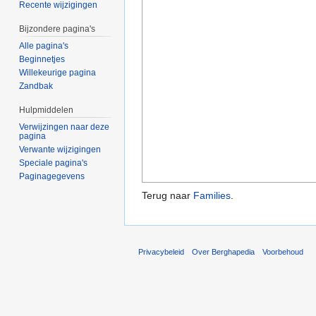
Recente wijzigingen
Bijzondere pagina's
Alle pagina's
Beginnetjes
Willekeurige pagina
Zandbak
Hulpmiddelen
Verwijzingen naar deze
pagina
Verwante wijzigingen
Speciale pagina's
Paginagegevens
Terug naar
Families
.
Privacybeleid
Over Berghapedia
Voorbehoud