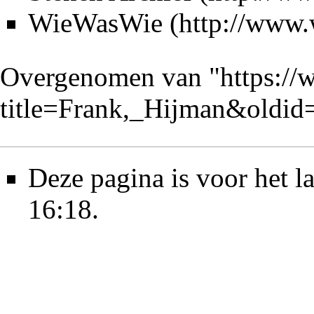
WieWasWie
Overgenomen van "
https://
title=Frank,_Hijman&oldi
Deze pagina is voor het l
16:18.