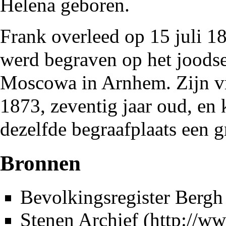
Helena geboren.
Frank overleed op 15 juli
1
werd begraven op het joodse
Moscowa in Arnhem. Zijn vr
1873
, zeventig jaar oud, en
dezelfde begraafplaats een g
Bronnen
Bevolkingsregister Bergh
Stenen Archief