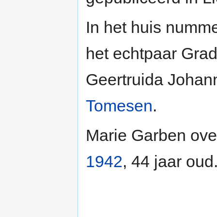
In het huis numme
het echtpaar Gra
Geertruida Johan
Tomesen
.
Marie Garben over
1942
, 44 jaar oud