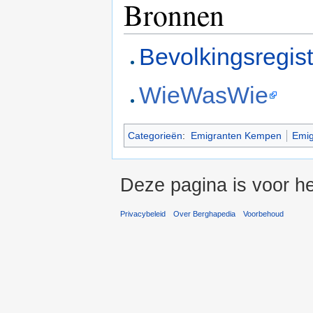
Bronnen
Bevolkingsregis
WieWasWie
Categorieën
:
Emigranten Kempen
Emig
Deze pagina is voor he
Privacybeleid
Over Berghapedia
Voorbehoud