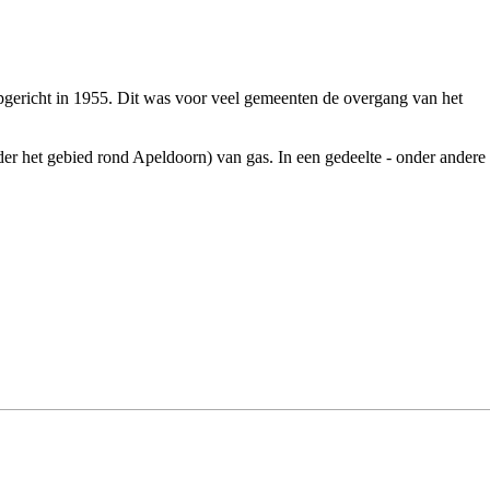
pgericht in
1955
. Dit was voor veel gemeenten de overgang van het
er het gebied rond Apeldoorn) van gas. In een gedeelte - onder andere