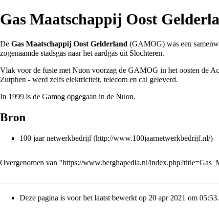
Gas Maatschappij Oost Gelderl
De
Gas Maatschappij Oost Gelderland
(GAMOG) was een samenwer
zogenaamde stadsgas naar het aardgas uit Slochteren.
Vlak voor de fusie met
Nuon
voorzag de GAMOG in het oosten de
Ac
Zutphen
- werd zelfs elektriciteit, telecom en cai geleverd.
In
1999
is de Gamog opgegaan in de Nuon.
Bron
100 jaar netwerkbedrijf
Overgenomen van "
https://www.berghapedia.nl/index.php?title=Ga
Deze pagina is voor het laatst bewerkt op 20 apr 2021 om 05:53.