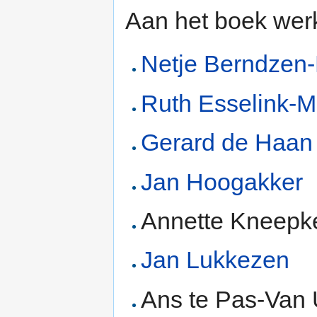
Aan het boek wer
Netje Berndzen-
Ruth Esselink-M
Gerard de Haan
Jan Hoogakker
Annette Kneepk
Jan Lukkezen
Ans te Pas-Van