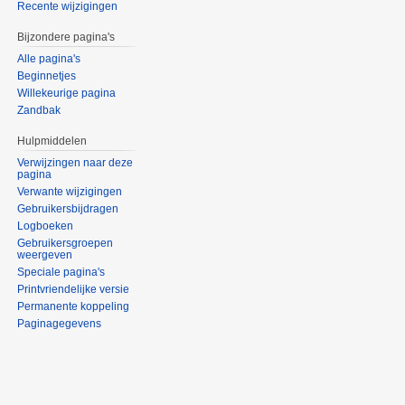
Recente wijzigingen
Bijzondere pagina's
Alle pagina's
Beginnetjes
Willekeurige pagina
Zandbak
Hulpmiddelen
Verwijzingen naar deze
pagina
Verwante wijzigingen
Gebruikersbijdragen
Logboeken
Gebruikersgroepen
weergeven
Speciale pagina's
Printvriendelijke versie
Permanente koppeling
Paginagegevens