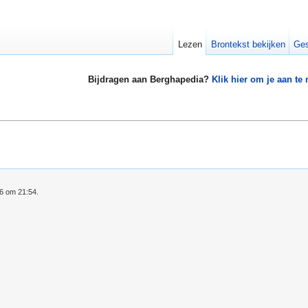
Lezen
Brontekst bekijken
Ges
Bijdragen aan Berghapedia?
Klik hier om je aan te
26 om 21:54.