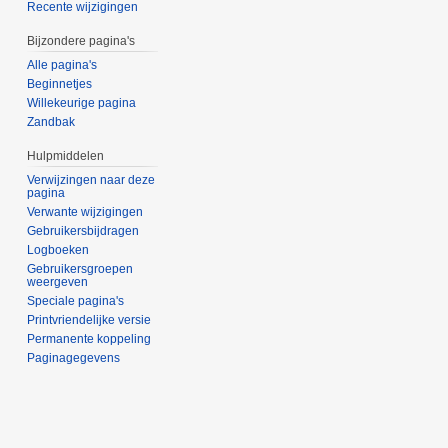
Recente wijzigingen
Bijzondere pagina's
Alle pagina's
Beginnetjes
Willekeurige pagina
Zandbak
Hulpmiddelen
Verwijzingen naar deze
pagina
Verwante wijzigingen
Gebruikersbijdragen
Logboeken
Gebruikersgroepen
weergeven
Speciale pagina's
Printvriendelijke versie
Permanente koppeling
Paginagegevens