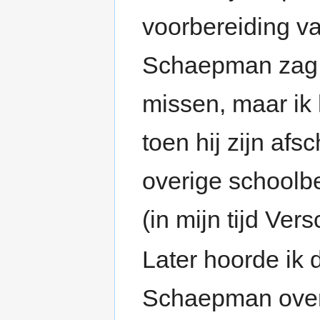
voorbereiding v
Schaepman zag i
missen, maar ik
toen hij zijn af
overige schoolbe
(in mijn tijd Ve
Later hoorde ik
Schaepman over