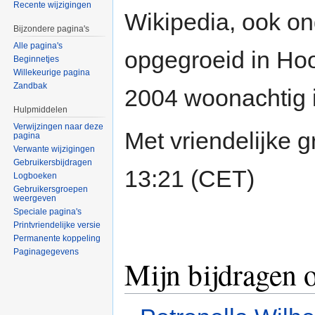
Recente wijzigingen
Wikipedia, ook o
Bijzondere pagina's
Alle pagina's
opgegroeid in Hoo
Beginnetjes
Willekeurige pagina
Zandbak
2004 woonachtig 
Hulpmiddelen
Verwijzingen naar deze
Met vriendelijke g
pagina
Verwante wijzigingen
Gebruikersbijdragen
13:21 (CET)
Logboeken
Gebruikersgroepen
weergeven
Speciale pagina's
Printvriendelijke versie
Permanente koppeling
Paginagegevens
Mijn bijdragen 