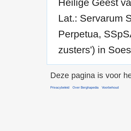
Heilige Geest va
Lat.: Servarum S
Perpetua, SSpS
zusters') in Soes
Deze pagina is voor h
Privacybeleid
Over Berghapedia
Voorbehoud