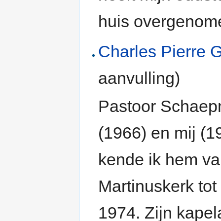
huis overgenom
Charles Pierre
aanvulling)
Pastoor Schaepm
(1966) en mij (
kende ik hem van
Martinuskerk tot
1974. Zijn kape