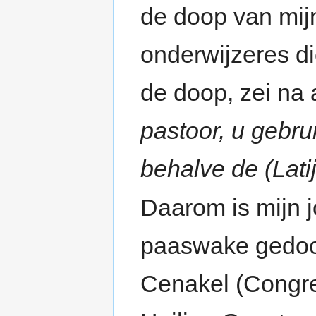
de doop van mij
onderwijzeres d
de doop, zei na
pastoor, u gebru
behalve de (Lat
Daarom is mijn j
paaswake gedoop
Cenakel (Congre