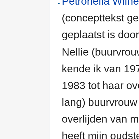
Petronella Wilh
(concepttekst g
geplaatst is doo
Nellie (buurvrou
kende ik van 197
1983 tot haar ove
lang) buurvrouw 
overlijden van m
heeft mijn oudste