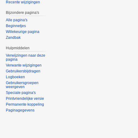
Recente wijzigingen
Bijzondere pagina's
Alle pagina's
Beginnetjes
Willekeurige pagina
Zandbak
Hulpmiddelen
Verwijzingen naar deze
pagina
Verwante wijzigingen
Gebruikersbijdragen
Logboeken
Gebruikersgroepen
weergeven
Speciale pagina's
Printvriendelijke versie
Permanente koppeling
Paginagegevens