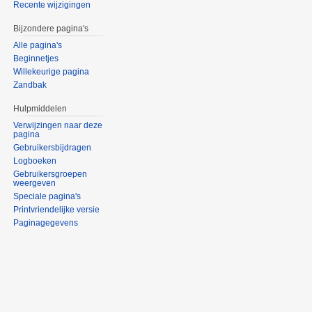
Recente wijzigingen
Bijzondere pagina's
Alle pagina's
Beginnetjes
Willekeurige pagina
Zandbak
Hulpmiddelen
Verwijzingen naar deze
pagina
Gebruikersbijdragen
Logboeken
Gebruikersgroepen
weergeven
Speciale pagina's
Printvriendelijke versie
Paginagegevens