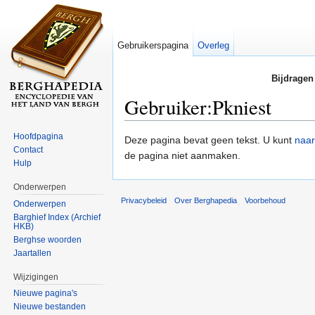
Gebruikerspagina
Overleg
Bijdragen
Gebruiker:Pkniest
Ga naar:
navigatie
,
zoeken
Hoofdpagina
Deze pagina bevat geen tekst. U kunt
naar
Contact
de pagina niet aanmaken.
Hulp
Onderwerpen
Privacybeleid
Over Berghapedia
Voorbehoud
Onderwerpen
Barghief Index (Archief
HKB)
Berghse woorden
Jaartallen
Wijzigingen
Nieuwe pagina's
Nieuwe bestanden