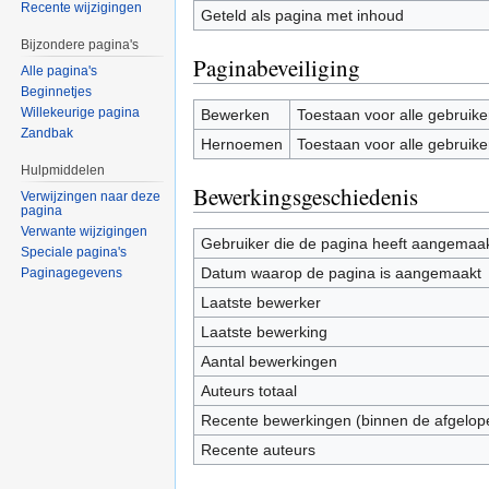
Recente wijzigingen
Geteld als pagina met inhoud
Bijzondere pagina's
Paginabeveiliging
Alle pagina's
Beginnetjes
Willekeurige pagina
Bewerken
Toestaan voor alle gebruike
Zandbak
Hernoemen
Toestaan voor alle gebruike
Hulpmiddelen
Bewerkingsgeschiedenis
Verwijzingen naar deze
pagina
Verwante wijzigingen
Gebruiker die de pagina heeft aangemaa
Speciale pagina's
Datum waarop de pagina is aangemaakt
Paginagegevens
Laatste bewerker
Laatste bewerking
Aantal bewerkingen
Auteurs totaal
Recente bewerkingen (binnen de afgelop
Recente auteurs