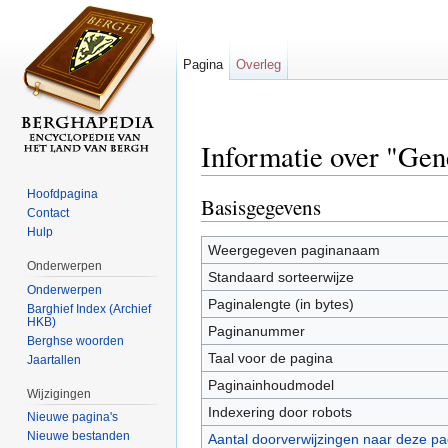
Pagina
Overleg
Informatie over "Gen
Ga naar:
navigatie
,
zoeken
Hoofdpagina
Basisgegevens
Contact
Hulp
Weergegeven paginanaam
Onderwerpen
Standaard sorteerwijze
Onderwerpen
Paginalengte (in bytes)
Barghief Index (Archief
HKB)
Paginanummer
Berghse woorden
Taal voor de pagina
Jaartallen
Paginainhoudmodel
Wijzigingen
Indexering door robots
Nieuwe pagina's
Nieuwe bestanden
Aantal doorverwijzingen naar deze pa