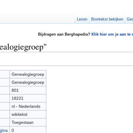
Lezen
Brontekst bekijken
Ges
Bijdragen aan Berghapedia?
Klik hier om je aan te
ealogiegroep"
Genealogiegroep
Genealogiegroep
801
18221
nl - Nederlands
wikitekst
Toegestaan
gina
0