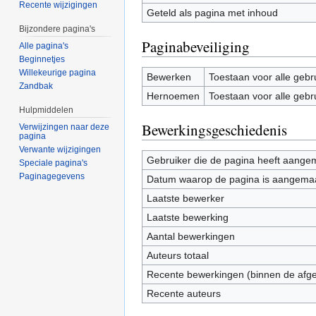
Recente wijzigingen
Geteld als pagina met inhoud
Bijzondere pagina's
Paginabeveiliging
Alle pagina's
Beginnetjes
Willekeurige pagina
Bewerken
Toestaan voor alle gebr
Zandbak
Hernoemen
Toestaan voor alle gebr
Hulpmiddelen
Bewerkingsgeschiedenis
Verwijzingen naar deze
pagina
Verwante wijzigingen
Gebruiker die de pagina heeft aange
Speciale pagina's
Paginagegevens
Datum waarop de pagina is aangema
Laatste bewerker
Laatste bewerking
Aantal bewerkingen
Auteurs totaal
Recente bewerkingen (binnen de afg
Recente auteurs