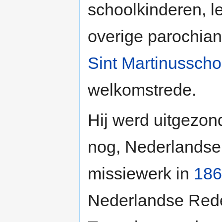
schoolkinderen, 
overige parochia
Sint Martinusscho
welkomstrede.
Hij werd uitgezon
nog, Nederlandse 
missiewerk in
186
Nederlandse Rede