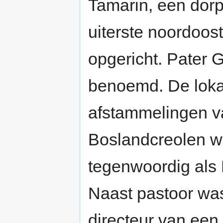
Tamarin, een dorp 
uiterste noordoos
opgericht. Pater G
benoemd. De lokal
afstammelingen va
Boslandcreolen 
tegenwoordig als
Naast pastoor was
directeur van een