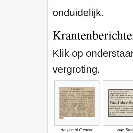
onduidelijk.
Krantenberichte
Klik op onderstaa
vergroting.
Amigoe di Curaçao
Vrije Ste