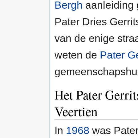
Bergh
aanleiding 
Pater Dries Gerri
van de enige stra
weten de
Pater Ge
gemeenschapsh
Het Pater Gerri
Veertien
In
1968
was Pater