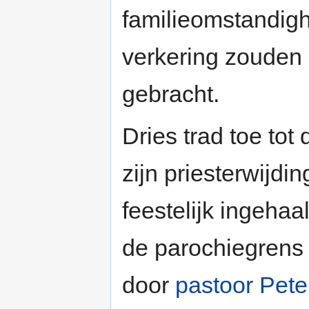
familieomstandig
verkering zouden 
gebracht.
Dries trad toe to
zijn priesterwijdi
feestelijk ingehaa
de parochiegrens
door
pastoor Pete