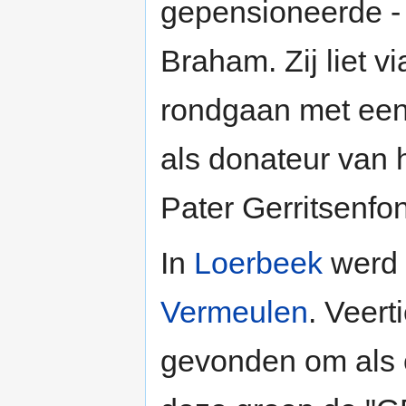
gepensioneerde -
Braham. Zij liet v
rondgaan met een 
als donateur van 
Pater Gerritsenf
In
Loerbeek
werd 
Vermeulen
. Veer
gevonden om als c