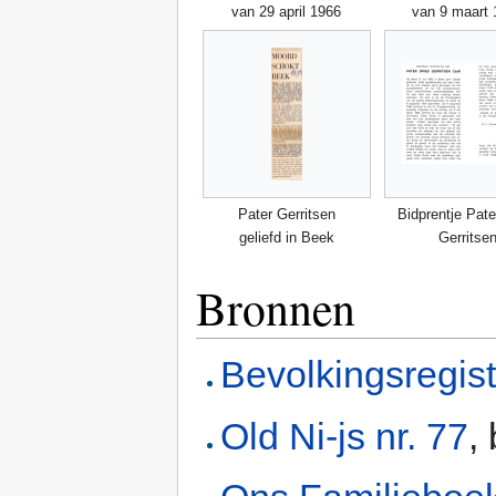
van 29 april 1966
van 9 maart 
Pater Gerritsen
Bidprentje Pate
geliefd in Beek
Gerritse
Bronnen
Bevolkingsregis
Old Ni-js nr. 77
,