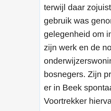
terwijl daar zojui
gebruik was geno
gelegenheid om in
zijn werk en de n
onderwijzerswoni
bosnegers. Zijn p
er in Beek spont
Voortrekker hierv