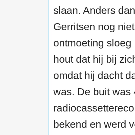
slaan. Anders dan
Gerritsen nog nie
ontmoeting sloeg 
hout dat hij bij zic
omdat hij dacht d
was. De buit was
radiocassettereco
bekend en werd ve