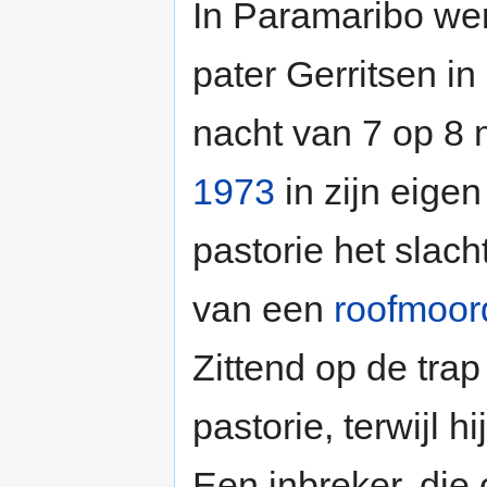
In Paramaribo we
pater Gerritsen in
nacht van 7 op 8 
1973
in zijn eigen
pastorie het slacht
van een
roofmoor
Zittend op de trap
pastorie, terwijl h
Een inbreker, die 