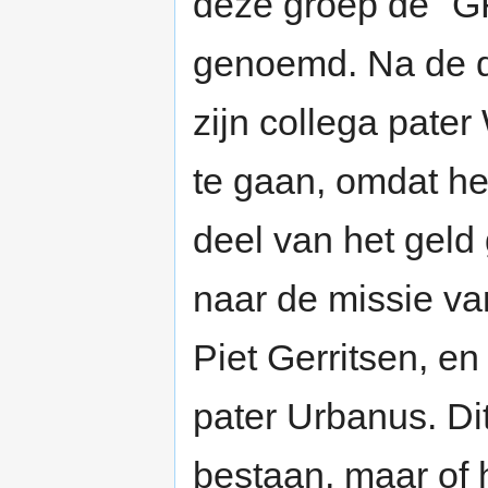
deze groep de 
genoemd. Na de d
zijn collega pater
te gaan, omdat he
deel van het geld
naar de missie va
Piet Gerritsen, e
pater Urbanus. Di
bestaan, maar of 