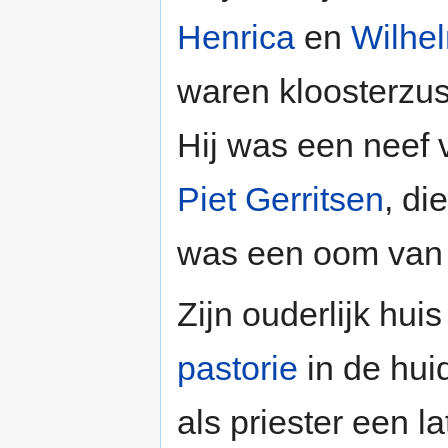
Henrica
en
Wilhe
waren kloosterzus
Hij was een neef 
Piet Gerritsen
, di
was een oom van
Zijn ouderlijk hu
pastorie
in de hui
als priester een l