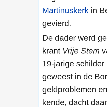
Martinuskerk
in B
gevierd.
De dader werd ge
krant
Vrije Stem
v
19-jarige schilde
geweest in de Bon
geldproblemen en 
kende, dacht daar