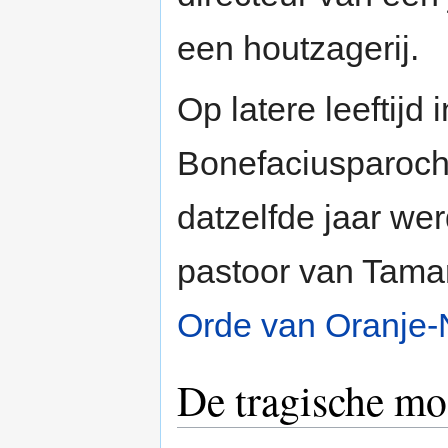
een houtzagerij.
Op latere leeftijd 
Bonefaciusparochi
datzelfde jaar wer
pastoor van Tama
Orde van Oranje
De tragische mo