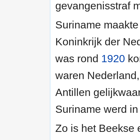
gevangenisstraf me
Suriname maakte i
Koninkrijk der Ne
was rond
1920
ko
waren Nederland,
Antillen gelijkwaa
Suriname werd i
Zo is het Beekse