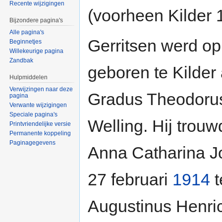
Recente wijzigingen
(voorheen Kilder 
Bijzondere pagina's
Alle pagina's
Gerritsen werd o
Beginnetjes
Willekeurige pagina
Zandbak
geboren te Kilder
Hulpmiddelen
Verwijzingen naar deze
Gradus Theodorus
pagina
Verwante wijzigingen
Speciale pagina's
Welling. Hij trouw
Printvriendelijke versie
Permanente koppeling
Paginagegevens
Anna Catharina J
27 februari
1914
t
Augustinus Henric