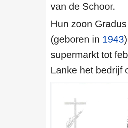
van de Schoor.
Hun zoon Gradus 
(geboren in
1943
)
supermarkt tot fe
Lanke het bedrijf 