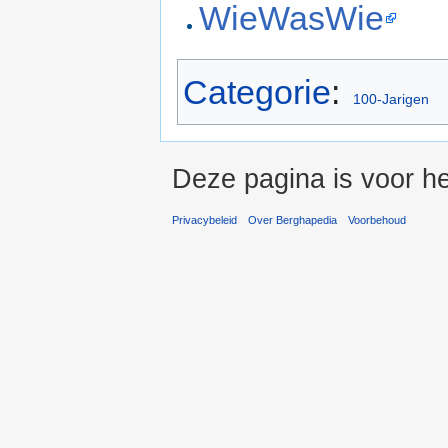
WieWasWie
Categorie
:
100-Jarigen
Deze pagina is voor h
Privacybeleid
Over Berghapedia
Voorbehoud