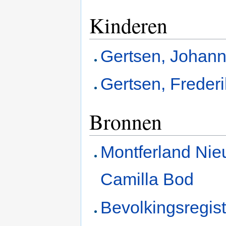
Kinderen
Gertsen, Johann
Gertsen, Freder
Bronnen
Montferland Ni
Camilla Bod
Bevolkingsregis