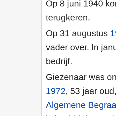
Op 8 juni 1940 kon
terugkeren.
Op 31 augustus
1
vader over. In jan
bedrijf.
Giezenaar was ong
1972
, 53 jaar ou
Algemene Begraa