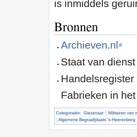
is inmiddels geru
Bronnen
Archieven.nl
Staat van diens
Handelsregister
Fabrieken in he
Categorieën
:
Giezenaar
Militairen van
Algemene Begraafplaats 's-Heerenberg