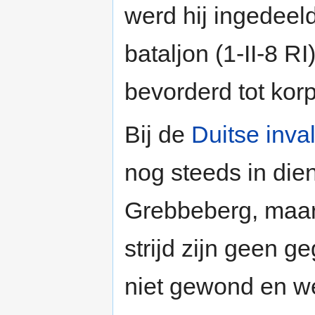
werd hij ingedeel
bataljon (1-II-8 RI
bevorderd tot korp
Bij de
Duitse inva
nog steeds in die
Grebbeberg, maar 
strijd zijn geen 
niet gewond en w