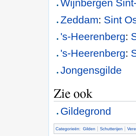
Wijnbergen
Sint
Zeddam
:
Sint O
's-Heerenberg
:
's-Heerenberg
:
S
Jongensgilde
Zie ook
Gildegrond
Categorieën
:
Gilden
Schutterijen
Vere