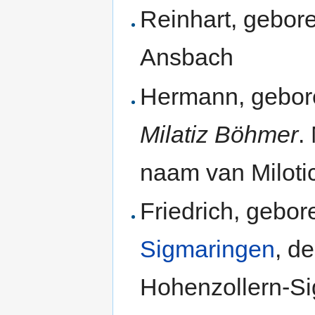
Reinhart, gebor
Ansbach
Hermann, gebor
Milatiz Böhmer
.
naam van Milotic
Friedrich, gebo
Sigmaringen
, d
Hohenzollern-S