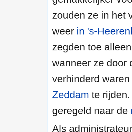
zouden ze in het 
weer
in 's-Heeren
zegden toe alleen
wanneer ze door
verhinderd waren 
Zeddam
te rijden.
geregeld naar de
Als administrateu