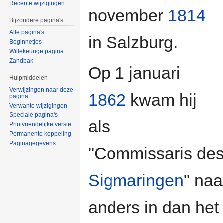
Recente wijzigingen
november
1814
Bijzondere pagina's
Alle pagina's
in Salzburg.
Beginnetjes
Willekeurige pagina
Zandbak
Op 1 januari
Hulpmiddelen
Verwijzingen naar deze
1862
kwam hij
pagina
Verwante wijzigingen
Speciale pagina's
als
Printvriendelijke versie
Permanente koppeling
Paginagegevens
"Commissaris de
Sigmaringen
" na
anders in dan he