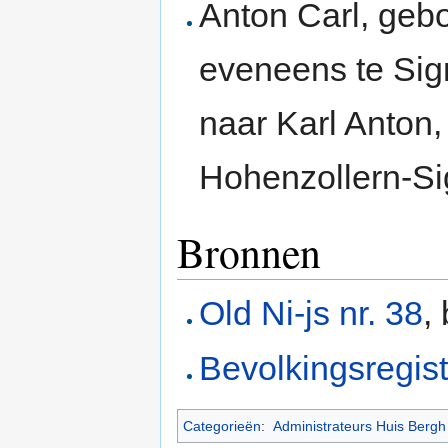
Anton Carl, geb
eveneens te Sigm
naar Karl Anton,
Hohenzollern-S
Bronnen
Old Ni-js nr. 38
,
Bevolkingsregis
Categorieën
:
Administrateurs Huis Bergh