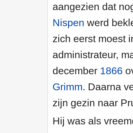
aangezien dat no
Nispen
werd bekle
zich eerst moest
administrateur, m
december
1866
ov
Grimm
. Daarna ve
zijn gezin naar Pr
Hij was als vreemd