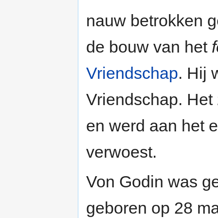
nauw betrokken ge
de bouw van het
Vriendschap
. Hij
Vriendschap. Het
en werd aan het 
verwoest.
Von Godin was ge
geboren op 28 m