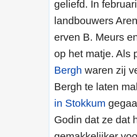
geliefd. In februar
landbouwers Aren
erven B. Meurs en
op het matje. Als
Bergh
waren zij v
Bergh te laten ma
in Stokkum
gegaan
Godin dat ze dat
gemakkelijker voo