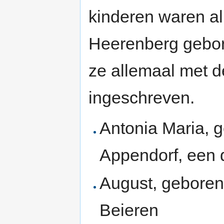
kinderen waren all
Heerenberg gebor
ze allemaal met de
ingeschreven.
Antonia Maria, 
Appendorf, een 
August, geboren
Beieren