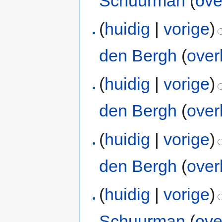
Schuurman
(
ove
(
huidig
|
vorige
)
den Bergh
(
over
(
huidig
|
vorige
)
den Bergh
(
over
(
huidig
|
vorige
)
den Bergh
(
over
(
huidig
|
vorige
)
Schuurman
(
ove