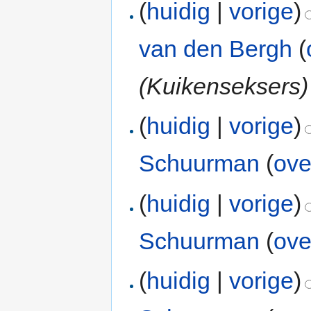
(
huidig
|
vorige
)
van den Bergh
(
(Kuikenseksers)
(
huidig
|
vorige
)
Schuurman
(
ove
(
huidig
|
vorige
)
Schuurman
(
ove
(
huidig
|
vorige
)