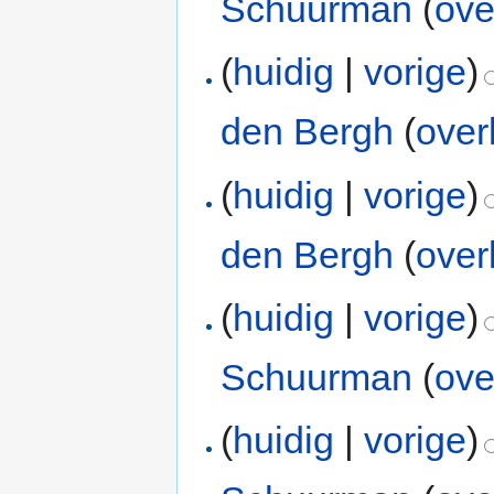
Schuurman
(
ove
(
huidig
|
vorige
)
den Bergh
(
over
(
huidig
|
vorige
)
den Bergh
(
over
(
huidig
|
vorige
)
Schuurman
(
ove
(
huidig
|
vorige
)