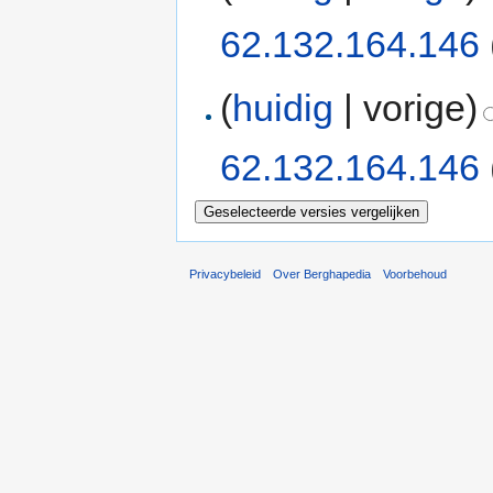
62.132.164.146
(
huidig
| vorige)
62.132.164.146
Privacybeleid
Over Berghapedia
Voorbehoud