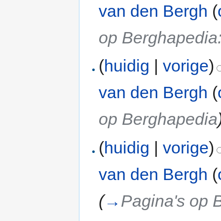
van den Bergh
(
op Berghapedia
(
huidig
|
vorige
)
van den Bergh
(
op Berghapedia
(
huidig
|
vorige
)
van den Bergh
(
(
→
Pagina's op 