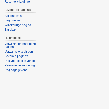
Recente wijzigingen
Bijzondere pagina's
Alle pagina's
Beginnetjes
Willekeurige pagina
Zandbak
Hulpmiddelen
Verwijzingen naar deze
pagina
Verwante wijzigingen
Speciale pagina's
Printvriendelijke versie
Permanente koppeling
Paginagegevens