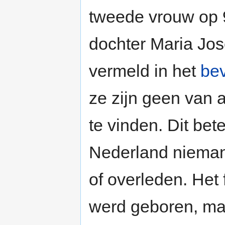
tweede vrouw op 
dochter Maria Jo
vermeld in het
bev
ze zijn geen van a
te vinden. Dit bete
Nederland nieman
of overleden. Het f
werd geboren, maa