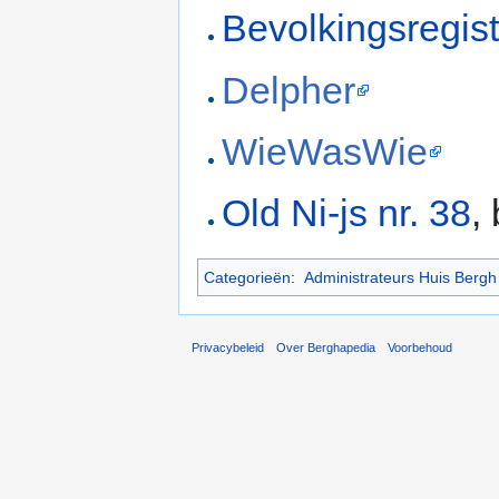
Bevolkingsregis
Delpher
WieWasWie
Old Ni-js nr. 38
,
Categorieën
:
Administrateurs Huis Bergh
Privacybeleid
Over Berghapedia
Voorbehoud