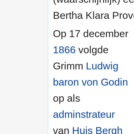
Bertha Klara Pro
Op 17 december
1866
volgde
Grimm
Ludwig
baron von Godin
op als
adminstrateur
van
Huis Bergh