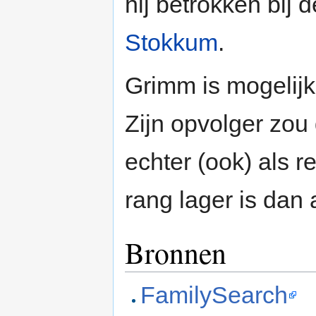
hij betrokken bij 
Stokkum
.
Grimm is mogelijk
Zijn opvolger zo
echter (ook) als r
rang lager is dan 
Bronnen
FamilySearch