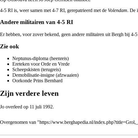
4-5 RI is, weer samen met 4-7 RI, gerepatrieerd met de
Volendam
. De 
Andere militairen van 4-5 RI
Er hebben, voor zover bekend, geen andere militairen uit
Bergh
bij 4-5
Zie ook
Neptunus-diploma
(heenreis)
Ereteken voor Orde en Vrede
Scheepskisten
(terugreis)
Demobilisatie-insigne
(afzwaaien)
Oorkonde Prins Bernhard
Zijn verdere leven
Jo overleed op 11 juli
1992
.
Overgenomen van "
https://www.berghapedia.nl/index.php?title=Gro