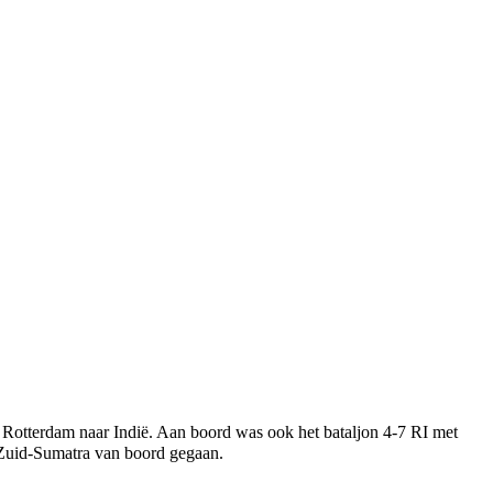
 Rotterdam naar Indië. Aan boord was ook het bataljon 4-7 RI met
 Zuid-Sumatra van boord gegaan.