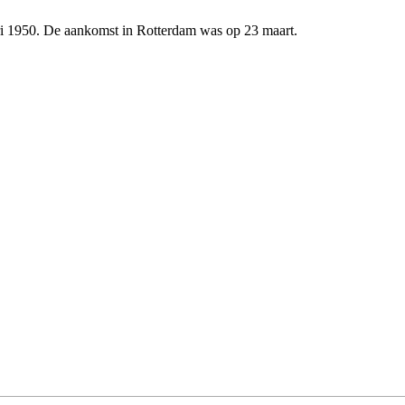
ri
1950
. De aankomst in Rotterdam was op 23 maart.