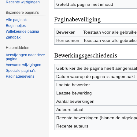
Recente wijzigingen
Geteld als pagina met inhoud
Bijzondere pagina's
Paginabeveiliging
Alle pagina's
Beginnetjes
Willekeurige pagina
Bewerken
Toestaan voor alle gebruike
Zandbak
Hernoemen
Toestaan voor alle gebruike
Hulpmiddelen
Bewerkingsgeschiedenis
Verwijzingen naar deze
pagina
Verwante wijzigingen
Gebruiker die de pagina heeft aangemaa
Speciale pagina's
Datum waarop de pagina is aangemaakt
Paginagegevens
Laatste bewerker
Laatste bewerking
Aantal bewerkingen
Auteurs totaal
Recente bewerkingen (binnen de afgelop
Recente auteurs