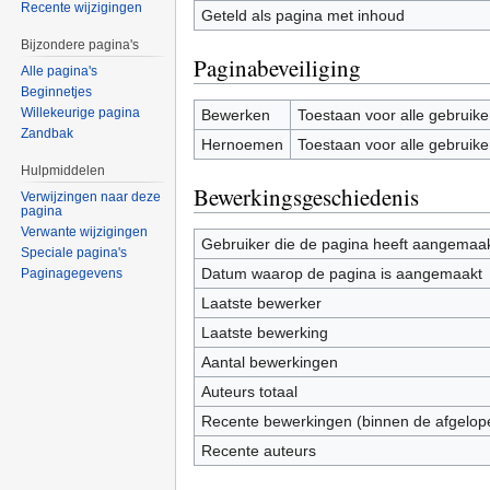
Recente wijzigingen
Geteld als pagina met inhoud
Bijzondere pagina's
Paginabeveiliging
Alle pagina's
Beginnetjes
Willekeurige pagina
Bewerken
Toestaan voor alle gebruike
Zandbak
Hernoemen
Toestaan voor alle gebruike
Hulpmiddelen
Bewerkingsgeschiedenis
Verwijzingen naar deze
pagina
Verwante wijzigingen
Gebruiker die de pagina heeft aangemaa
Speciale pagina's
Datum waarop de pagina is aangemaakt
Paginagegevens
Laatste bewerker
Laatste bewerking
Aantal bewerkingen
Auteurs totaal
Recente bewerkingen (binnen de afgelop
Recente auteurs