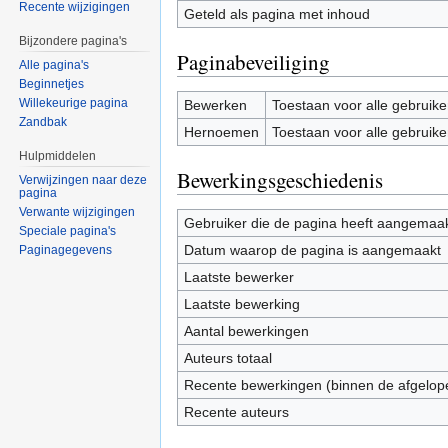
Recente wijzigingen
Geteld als pagina met inhoud
Bijzondere pagina's
Paginabeveiliging
Alle pagina's
Beginnetjes
Willekeurige pagina
Bewerken
Toestaan voor alle gebruike
Zandbak
Hernoemen
Toestaan voor alle gebruike
Hulpmiddelen
Bewerkingsgeschiedenis
Verwijzingen naar deze
pagina
Verwante wijzigingen
Gebruiker die de pagina heeft aangemaa
Speciale pagina's
Datum waarop de pagina is aangemaakt
Paginagegevens
Laatste bewerker
Laatste bewerking
Aantal bewerkingen
Auteurs totaal
Recente bewerkingen (binnen de afgelop
Recente auteurs