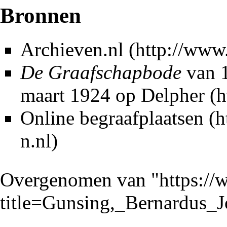
Bronnen
Archieven.nl
De Graafschapbode
van 1
maart 1924 op
Delpher
Online begraafplaatsen
Overgenomen van "
https://
title=Gunsing,_Bernardus