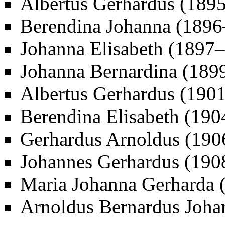
Albertus Gerhardus (
189
Berendina Johanna (
1896
Johanna Elisabeth (1897–
Johanna Bernardina (
189
Albertus Gerhardus (
190
Berendina Elisabeth (190
Gerhardus Arnoldus (
190
Johannes Gerhardus (
190
Maria Johanna Gerharda 
Arnoldus Bernardus Joha