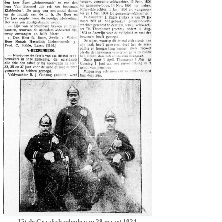
Uit de Graafschapbode van 28 maart 1924