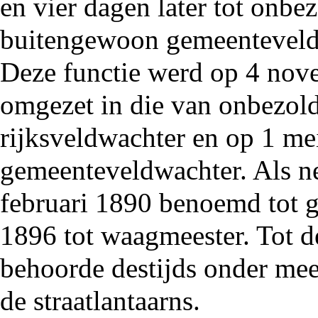
en vier dagen later tot onbe
buitengewoon gemeenteveld
Deze functie werd op 4 no
omgezet in die van onbezol
rijksveldwachter en op 1 m
gemeenteveldwachter. Als ne
februari
1890
benoemd tot
1896
tot waagmeester. Tot 
behoorde destijds onder mee
de straatlantaarns.