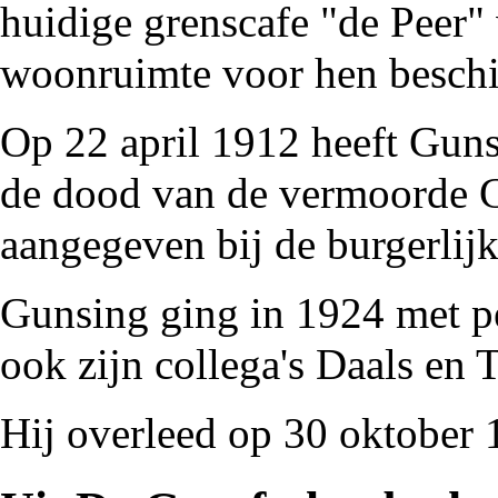
huidige
grenscafe "de Peer"
woonruimte voor hen beschi
Op 22 april
1912
heeft Guns
de dood van de
vermoorde
aangegeven bij de burgerlij
Gunsing ging in
1924
met pe
ook zijn collega's Daals en
T
Hij overleed op 30 oktober