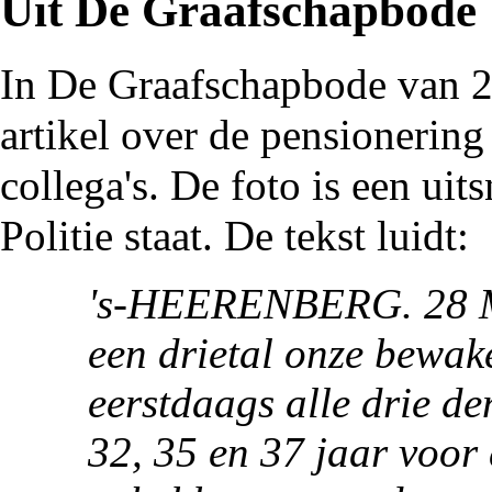
Uit De Graafschapbode
In
De Graafschapbode
van 2
artikel over de pensionerin
collega's. De foto is een uit
Politie
staat. De tekst luidt:
's-HEERENBERG. 28 Maa
een drietal onze bewak
eerstdaags alle drie de
32, 35 en 37 jaar voor