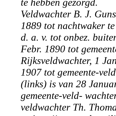
te hebben gezorgd.
Veldwachter B. J. Guns
1889 tot nachtwaker te
d. a. v. tot onbez. bui
Febr.
1890
tot gemeent
Rijksveldwachter, 1 Ja
1907
tot gemeente-veld
(links) is van 28 Janua
gemeente-veld- wachte
veldwachter Th. Thomas