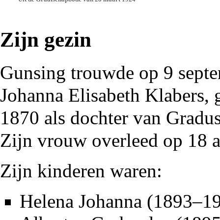
Zijn gezin
Gunsing trouwde op 9 sept
Johanna Elisabeth Klabers,
1870
als dochter van Gradu
Zijn vrouw overleed op 18 a
Zijn kinderen waren:
Helena Johanna (
1893
–
1