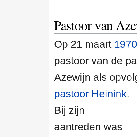
Pastoor van Aze
Op 21 maart
197
pastoor van de pa
Azewijn als opvol
pastoor Heinink
.
Bij zijn
aantreden was