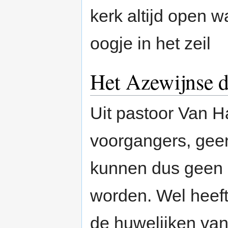
kerk altijd open 
oogje in het zeil
Het Azewijnse 
Uit pastoor Van Ha
voorgangers, gee
kunnen dus geen 
worden. Wel heeft 
de huwelijken va