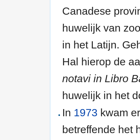
Canadese provin
huwelijk van zoo
in het Latijn. Ge
Hal hierop de a
notavi in Libro 
huwelijk in het
In
1973
kwam er 
betreffende het 