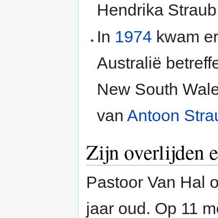
Hendrika Straub
In
1974
kwam er 
Australië betreff
New South Wales
van
Antoon Stra
Zijn overlijden 
Pastoor Van Hal 
jaar oud. Op 11 m