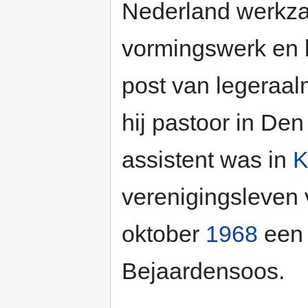
Nederland werkza
vormingswerk en
post van legeraal
hij pastoor in Den
assistent was in
K
verenigingsleven 
oktober
1968
een 
Bejaardensoos.