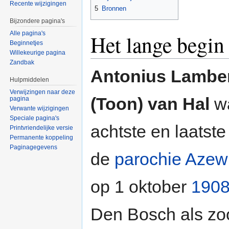
Recente wijzigingen
5
Bronnen
Bijzondere pagina's
Alle pagina's
Het lange begin
Beginnetjes
Willekeurige pagina
Zandbak
Antonius Lamber
Hulpmiddelen
Verwijzingen naar deze
(Toon) van Hal
w
pagina
Verwante wijzigingen
Speciale pagina's
achtste en laatste
Printvriendelijke versie
Permanente koppeling
Paginagegevens
de
parochie Azew
op 1 oktober
190
Den Bosch als zo