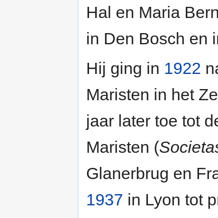
Hal en Maria Bern
in Den Bosch en 
Hij ging in
1922
na
Maristen in het Z
jaar later toe tot
Maristen (
Societa
Glanerbrug en Fran
1937
in Lyon tot p