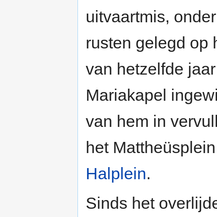
uitvaartmis, onder
rusten gelegd op 
van hetzelfde jaar
Mariakapel ingew
van hem in vervul
het Mattheüsplei
Halplein
.
Sinds het overlij