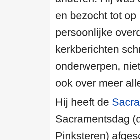
en bezocht tot op 
persoonlijke overd
kerkberichten sch
onderwerpen, niet
ook over meer al
Hij heeft de
Sacra
Sacramentsdag (
Pinksteren) afges