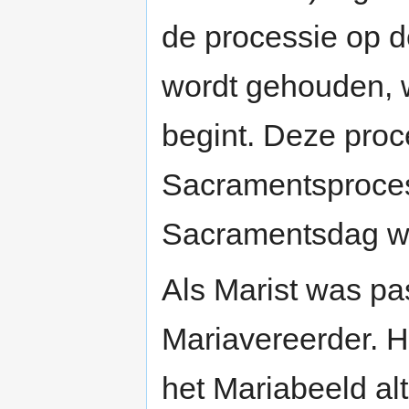
de processie op 
wordt gehouden,
begint. Deze proc
Sacramentsproces
Sacramentsdag w
Als Marist was pa
Mariavereerder. Hi
het Mariabeeld al