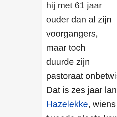
hij met 61 jaar
ouder dan al zijn
voorgangers,
maar toch
duurde zijn
pastoraat onbetwis
Dat is zes jaar l
Hazelekke
, wiens