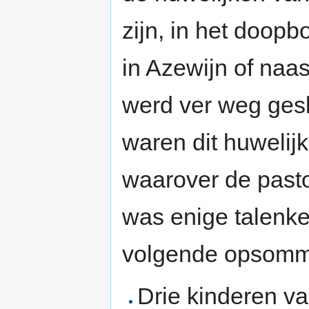
zijn, in het doop
in Azewijn of naa
werd ver weg gesl
waren dit huwelij
waarover de pastoo
was enige talenke
volgende opsommin
Drie kinderen v