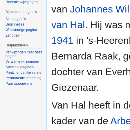
Recente wijzigingen
van
Johannes Wi
Bijzondere pagina's
Alle pagina's
van Hal
. Hij was 
Beginnetjes
Willekeurige pagina
Zandbak
1941
in 's-Heere
Hulpmiddelen
Verwijzingen naar deze
Bernarda Raak, g
pagina
Verwante wijzigingen
Speciale pagina's
dochter van Ever
Printvriendelijke versie
Permanente koppeling
Paginagegevens
Giezenaar.
Van Hal heeft in 
kader van de
Arbe