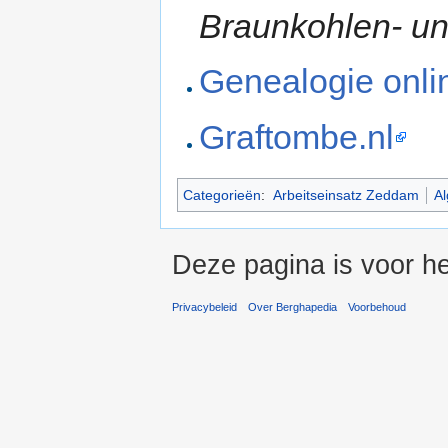
Braunkohlen- u
Genealogie onli
Graftombe.nl
Categorieën
:
Arbeitseinsatz Zeddam
Al
Deze pagina is voor he
Privacybeleid
Over Berghapedia
Voorbehoud