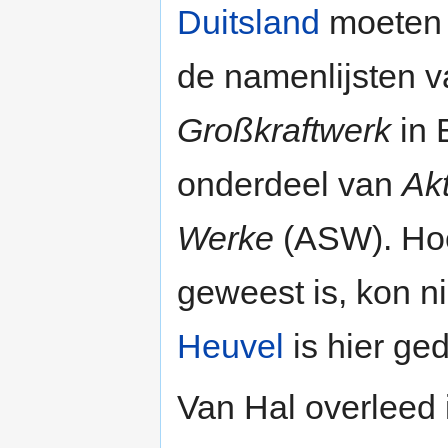
Duitsland
moeten 
de namenlijsten 
Großkraftwerk
in 
onderdeel van
Ak
Werke
(ASW). Hoe
geweest is, kon n
Heuvel
is hier ge
Van Hal overleed 