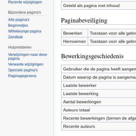
Recente wijzigingen
Geteld als pagina met inhoud
Bijzondere pagina's
Paginabeveiliging
Alle pagina's
Beginnetjes
Willekeurige pagina
Bewerken
Toestaan voor alle gebr
Zandbak
Hernoemen
Toestaan voor alle gebr
Hulpmiddelen
Bewerkingsgeschiedenis
Verwijzingen naar deze
pagina
Verwante wijzigingen
Gebruiker die de pagina heeft aange
Speciale pagina's
Paginagegevens
Datum waarop de pagina is aangema
Laatste bewerker
Laatste bewerking
Aantal bewerkingen
Auteurs totaal
Recente bewerkingen (binnen de afg
Recente auteurs