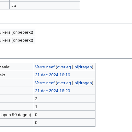
Ja
uikers (onbeperkt)
uikers (onbeperkt)
maakt
Verre neef
(
overleg
|
bijdragen
)
akt
21 dec 2024 16:16
Verre neef
(
overleg
|
bijdragen
)
21 dec 2024 16:20
2
1
elopen 90 dagen)
0
0