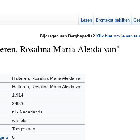
Lezen
Brontekst bekijken
Ges
Bijdragen aan Berghapedia?
Klik hier om je aan te
teren, Rosalina Maria Aleida van"
Halteren, Rosalina Maria Aleida van
Halteren, Rosalina Maria Aleida van
1.914
24076
nl - Nederlands
wikitekst
Toegestaan
gina
0