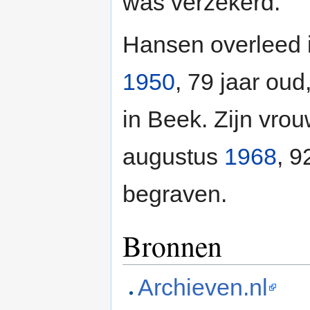
was verzekerd.
Hansen overleed 
1950
, 79 jaar ou
in Beek. Zijn vro
augustus
1968
, 9
begraven.
Bronnen
Archieven.nl