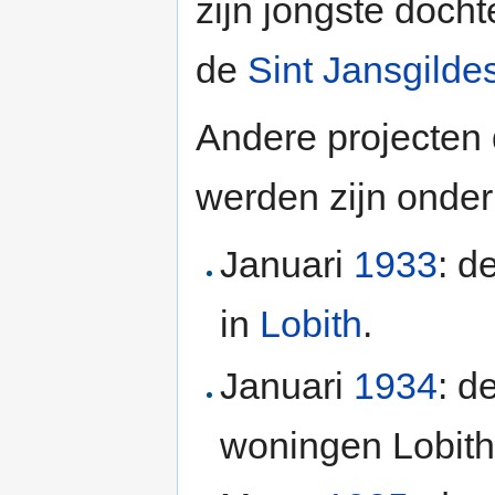
zijn jongste docht
de
Sint Jansgildes
Andere projecten
werden zijn onder
Januari
1933
: d
in
Lobith
.
Januari
1934
: d
woningen Lobith