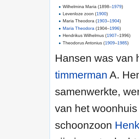
Wilhelmina Maria (1898–
1979
)
Levenloze zoon (
1900
)
Maria Theodora (
1903
–
1904
)
Maria Theodora
(1904–
1996
)
Hendrikus Wilhelmus (
1907
–1996)
Theodorus Antonius (
1909
–
1985
)
Hansen was van h
timmerman
A. Hen
samenwerkte, we
van het woonhuis 
schoonzoon
Henk