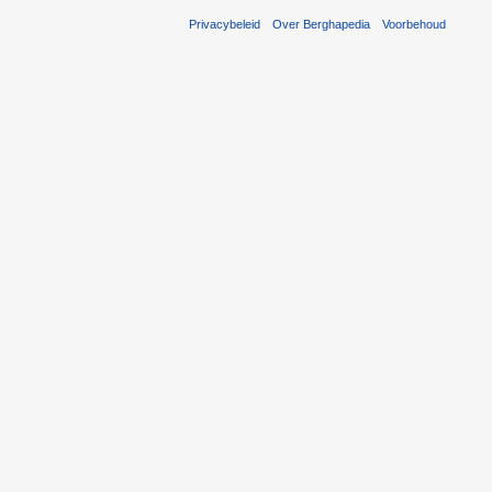
Privacybeleid
Over Berghapedia
Voorbehoud