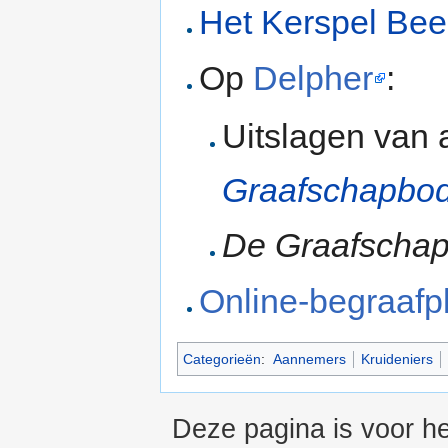
Het Kerspel Bee
Op
Delpher
:
Uitslagen van
Graafschapbo
De Graafschap
Online-begraafp
Categorieën
:
Aannemers
Kruideniers
Deze pagina is voor he