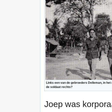
Links een van de gebroeders Delleman, in he
de soldaat rechts?
Joep was korporaa