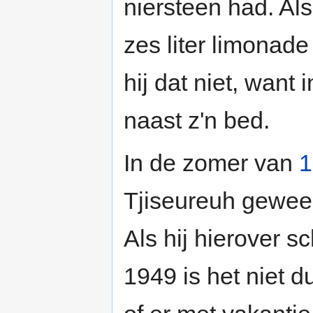
niersteen had. Al
zes liter limonad
hij dat niet, want 
naast z'n bed.
In de zomer van
1
Tjiseureuh gewee
Als hij hierover sc
1949 is het niet du