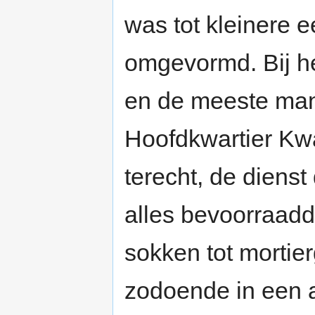
was tot kleinere e
omgevormd. Bij he
en de meeste ma
Hoofdkwartier Kw
terecht, de dienst 
alles bevoorraadd
sokken tot mortier
zodoende in een a