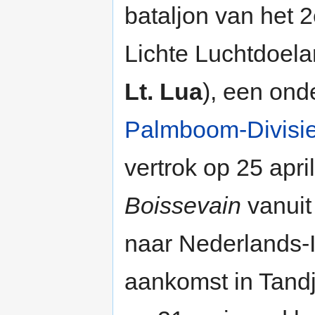
bataljon van het 
Lichte Luchtdoelart
Lt. Lua
), een ond
Palmboom-Divisi
vertrok op 25 apri
Boissevain
vanuit
naar Nederlands-
aankomst in Tandj