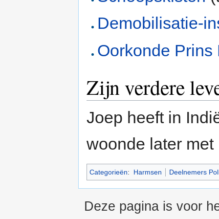
Demobilisatie-in
Oorkonde Prins
Zijn verdere lev
Joep heeft in Indi
woonde later met 
Categorieën
:
Harmsen
Deelnemers Poli
Deze pagina is voor h