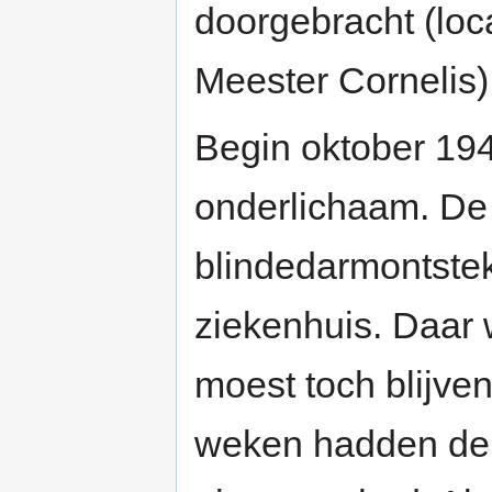
doorgebracht (loc
Meester Cornelis)
Begin oktober 194
onderlichaam. De 
blindedarmontste
ziekenhuis. Daar 
moest toch blijve
weken hadden de 