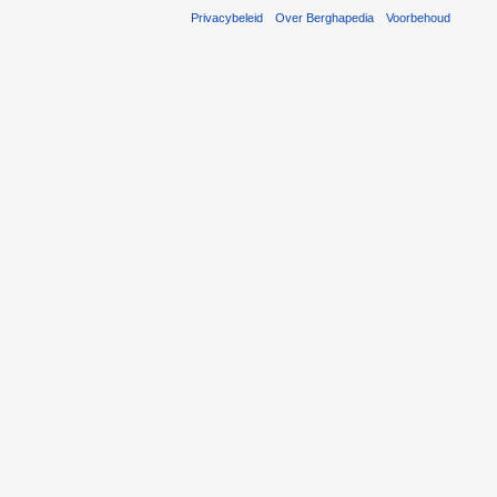
Privacybeleid
Over Berghapedia
Voorbehoud