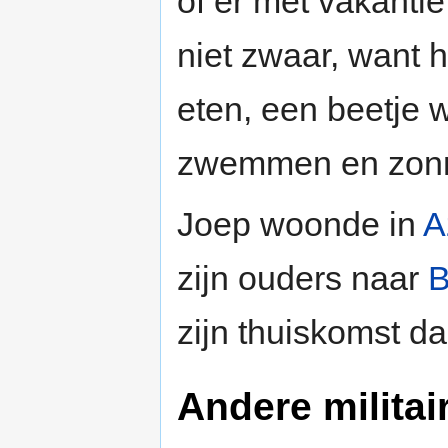
of er met vakantie
niet zwaar, want h
eten, een beetje 
zwemmen en zon
Joep woonde in
A
zijn ouders naar
B
zijn thuiskomst d
Andere militai