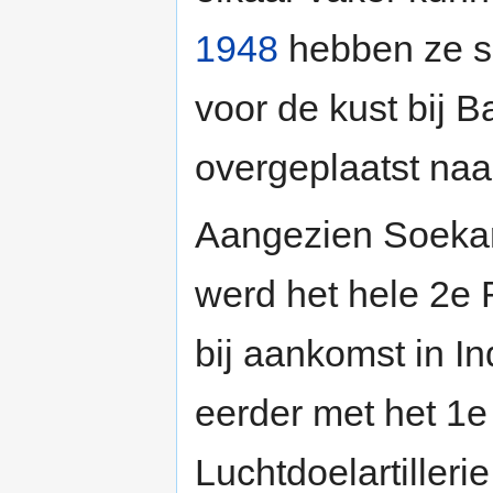
1948
hebben ze s
voor de kust bij 
overgeplaatst naa
Aangezien Soekarn
werd het hele 2e 
bij aankomst in I
eerder met het 1e
Luchtdoelartiller