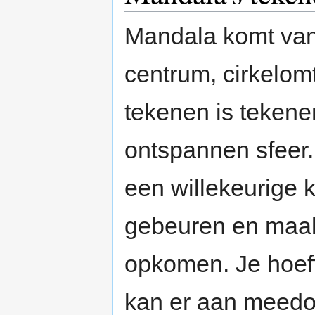
Mandala komt van
centrum, cirkelom
tekenen is tekenen
ontspannen sfeer.
een willekeurige 
gebeuren en maak 
opkomen. Je hoeft
kan er aan meedo