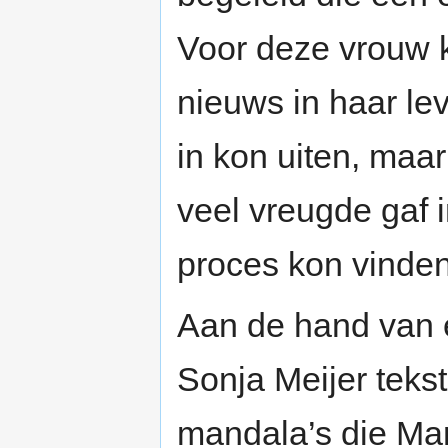
Voor deze vrouw 
nieuws in haar le
in kon uiten, maa
veel vreugde gaf i
proces kon vinden
Aan de hand van 
Sonja Meijer tekst
mandala’s die Ma