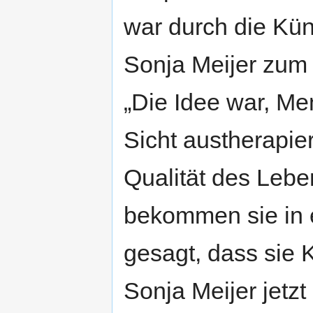
war durch die Kün
Sonja Meijer zu
„Die Idee war, Me
Sicht austherapie
Qualität des Lebe
bekommen sie in
gesagt, dass sie 
Sonja Meijer jetz