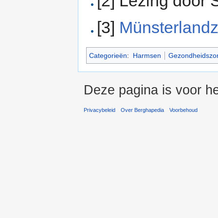
[2] Lezing door
[3]
Münsterlandz
Categorieën
:
Harmsen
Gezondheidszo
Deze pagina is voor h
Privacybeleid
Over Berghapedia
Voorbehoud