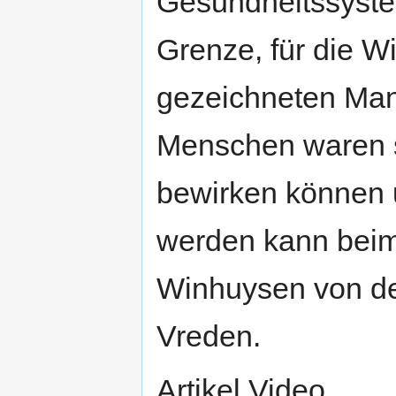
Gesundheitssyste
Grenze, für die 
gezeichneten Mand
Menschen waren s
bewirken können u
werden kann beim 
Winhuysen von d
Vreden.
Artikel Video