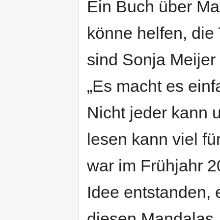
Ein Buch über Ma
könne helfen, die
sind Sonja Meijer
„Es macht es einfa
Nicht jeder kann 
lesen kann viel 
war im Frühjahr 2
Idee entstanden,
diesen Mandalas,