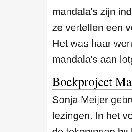
mandala's zijn in
ze vertellen een v
Het was haar wen
mandala's aan lo
Boekproject Ma
Sonja Meijer gebr
lezingen. In het v
de tekeningen bij