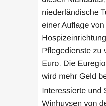
niederländische T
einer Auflage von 
Hospizeinrichtun
Pflegedienste zu 
Euro. Die Euregio
wird mehr Geld ben
Interessierte und
Winhuysen von d