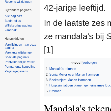
Recente wijzigingen
42-jarige leeftijd.
Bijzondere pagina's
Alle pagina's
In de laatste zes
Beginnetjes
Willekeurige pagina
Zandbak
ze mandala's bij
S
Hulpmiddelen
Verwijzingen naar deze
[1]
pagina
Verwante wijzigingen
Speciale pagina's
Printvriendelijke versie
Inhoud
[
verbergen
]
Permanente koppeling
1
Mandala's tekenen
Paginagegevens
2
Sonja Meijer over Marian Harmsen
3
Boekproject Marian Harmsen
4
Hospizinitiativen planen gemeinsames Buc
5
Bronnen
Mandala's teken