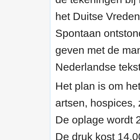
het Duitse Vreden
Spontaan ontstond
geven met de mand
Nederlandse teks
Het plan is om he
artsen, hospices,
De oplage wordt 2
De druk kost 14.0