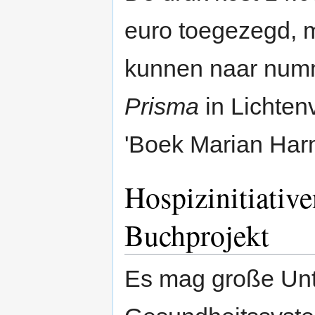
euro toegezegd, m
kunnen naar num
Prisma
in Lichten
'Boek Marian Har
Hospizinitiativ
Buchprojekt
Es mag große Unt