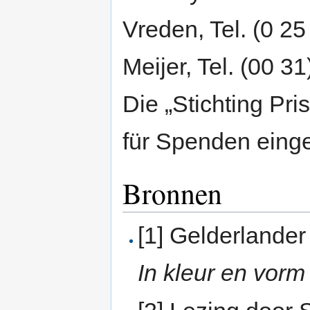
Vreden, Tel. (0 25
Meijer, Tel. (00 3
Die „Stichting Pr
für Spenden einge
Bronnen
[1] Gelderlander
In kleur en vorm