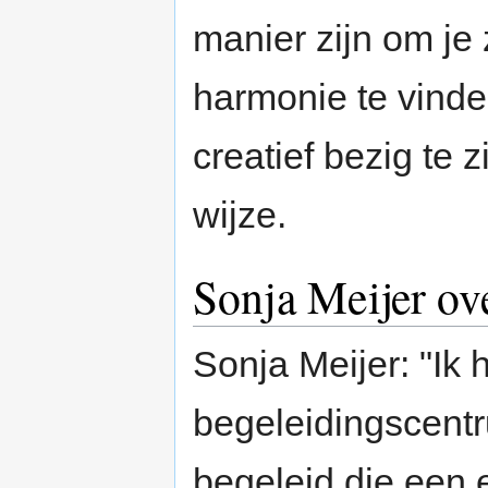
manier zijn om je 
harmonie te vinden
creatief bezig te 
wijze.
Sonja Meijer o
Sonja Meijer: "Ik 
begeleidingscentr
begeleid die een 