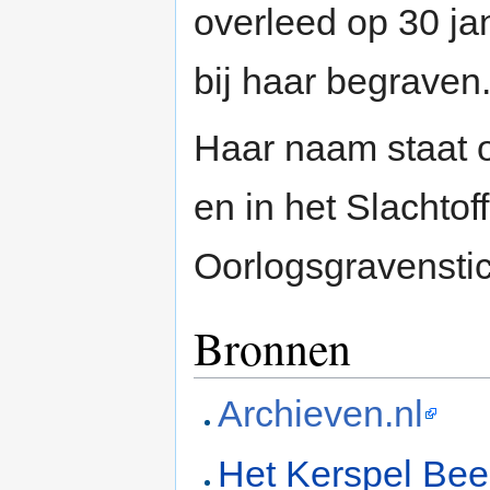
overleed op 30 ja
bij haar begraven.
Haar naam staat 
en in het Slachtof
Oorlogsgravenstic
Bronnen
Archieven.nl
Het Kerspel Bee