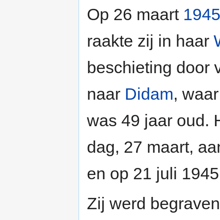
Op 26 maart
194
raakte zij in haar
beschieting door 
naar
Didam
, waar
was 49 jaar oud. 
dag, 27 maart, a
en op 21 juli 1945
Zij werd begrave