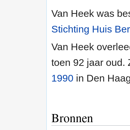
Van Heek was best
Stichting Huis Be
Van Heek overleed
toen 92 jaar oud. 
1990
in Den Haag,
Bronnen