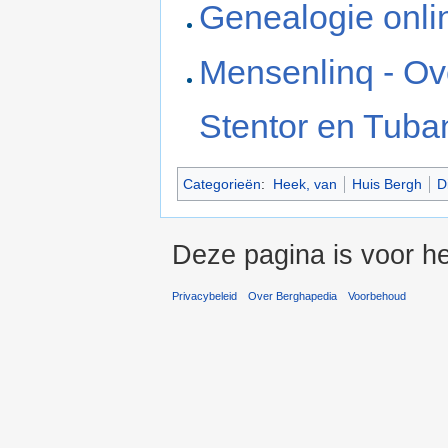
Genealogie onli
Mensenlinq - Ov
Stentor en Tuba
Categorieën
:
Heek, van
Huis Bergh
D
Deze pagina is voor he
Privacybeleid
Over Berghapedia
Voorbehoud