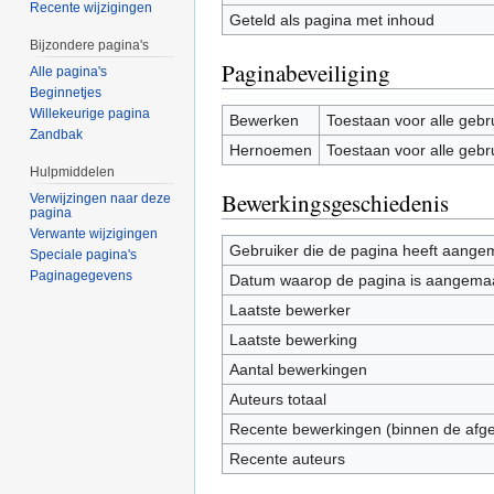
Recente wijzigingen
Geteld als pagina met inhoud
Bijzondere pagina's
Paginabeveiliging
Alle pagina's
Beginnetjes
Willekeurige pagina
Bewerken
Toestaan voor alle gebr
Zandbak
Hernoemen
Toestaan voor alle gebr
Hulpmiddelen
Bewerkingsgeschiedenis
Verwijzingen naar deze
pagina
Verwante wijzigingen
Gebruiker die de pagina heeft aange
Speciale pagina's
Paginagegevens
Datum waarop de pagina is aangema
Laatste bewerker
Laatste bewerking
Aantal bewerkingen
Auteurs totaal
Recente bewerkingen (binnen de afg
Recente auteurs