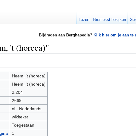
Lezen
Brontekst bekijken
Ges
Bijdragen aan Berghapedia?
Klik hier om je aan te
, 't (horeca)"
Heem, 't (horeca)
Heem, 't (horeca)
2.204
2669
nl - Nederlands
wikitekst
Toegestaan
gina
1