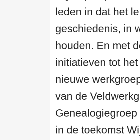
leden in dat het l
geschiedenis, in 
houden. En met de
initiatieven tot h
nieuwe werkgroepe
van de Veldwerkg
Genealogiegroep 
in de toekomst W