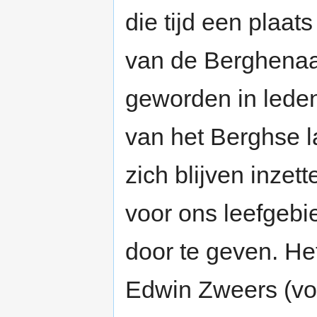
die tijd een plaa
van de Berghenaar
geworden in ledent
van het Berghse l
zich blijven inzet
voor ons leefgebi
door te geven. Het
Edwin Zweers (voo