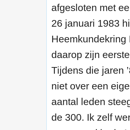
afgesloten met ee
26 januari 1983 hi
Heemkundekring B
daarop zijn eerste
Tijdens die jaren
niet over een eig
aantal leden stee
de 300. Ik zelf wer