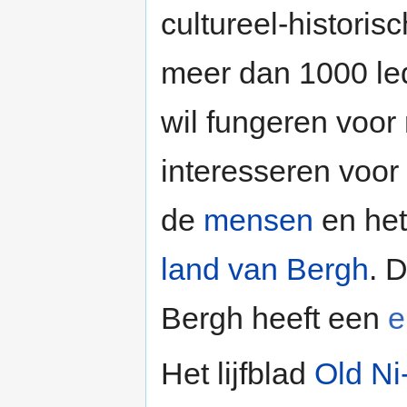
cultureel-historis
meer dan 1000 led
wil fungeren voor
interesseren voor
de
mensen
en he
land van Bergh
. 
Bergh heeft een
e
Het lijfblad
Old Ni-