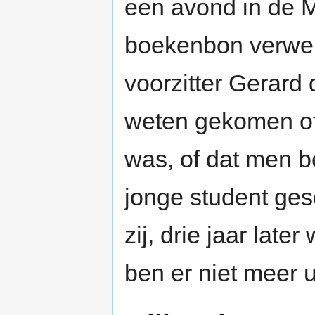
een avond in de M
boekenbon verwel
voorzitter Gerard 
weten gekomen of 
was, of dat men b
jonge student ge
zij, drie jaar late
ben er niet meer 