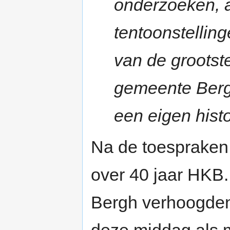
onderzoeken, a
tentoonstelling
van de grootst
gemeente Berg
een eigen histo
Na de toespraken
over 40 jaar HK
Bergh verhoogden