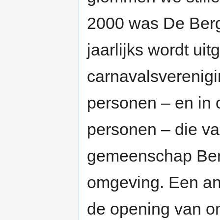
2000 was De Berg
jaarlijks wordt uit
carnavalsverenig
personen – en in 
personen – die va
gemeenschap Ber
omgeving. Een and
de opening van o