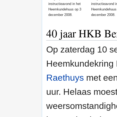
instructieavond in het
instructieavond i
Heemkundehuus op 3
Heemkundehuus 
december 2008.
december 2008.
40 jaar HKB Be
Op zaterdag 10 
Heemkundekring B
Raethuys
met een
uur. Helaas moes
weersomstandighe