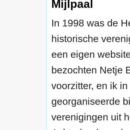
Mijlpaal
In 1998 was de H
historische veren
een eigen website
bezochten Netje 
voorzitter, en ik 
georganiseerde bi
verenigingen uit 