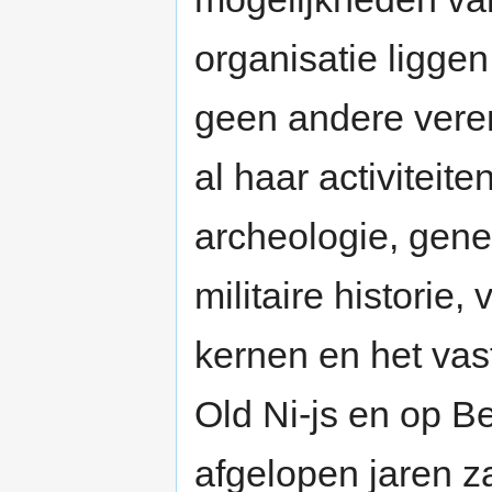
organisatie liggen
geen andere vereni
al haar activiteit
archeologie, gene
militaire historie,
kernen en het vast
Old Ni-js en op 
afgelopen jaren z