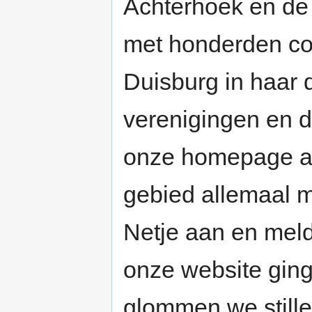
Achterhoek en de L
met honderden col
Duisburg in haar d
verenigingen en d
onze homepage als
gebied allemaal mo
Netje aan en meld
onze website ging
glommen we stillet