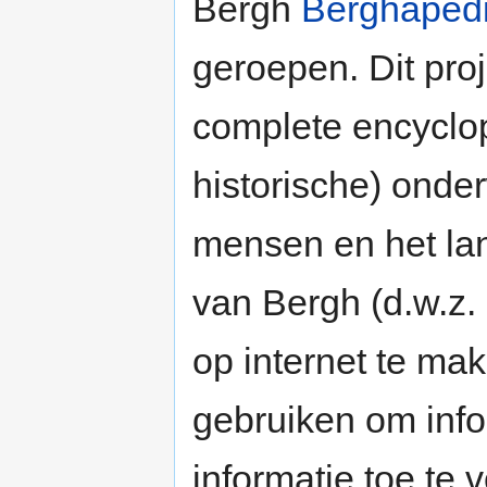
Bergh
Berghaped
geroepen. Dit proj
complete encyclop
historische) onde
mensen en het lan
van Bergh (d.w.z.
op internet te mak
gebruiken om info
informatie toe te 