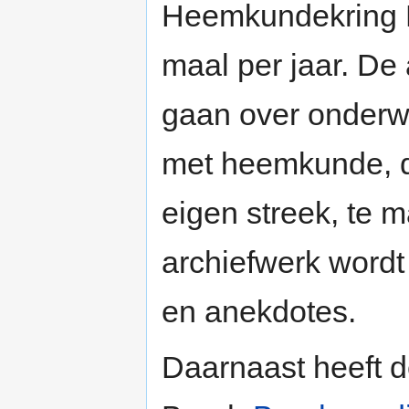
Heemkundekring B
maal per jaar. De 
gaan over onderwe
met heemkunde, d
eigen streek, te
archiefwerk wordt
en anekdotes.
Daarnaast heeft 