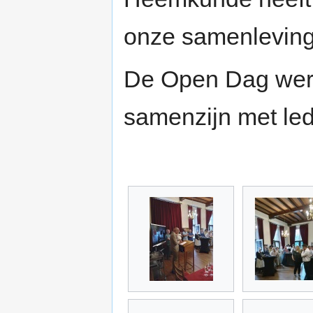
onze samenleving
De Open Dag werd
samenzijn met le