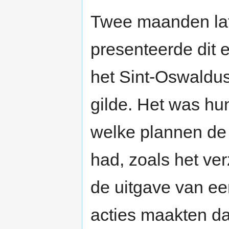
Twee maanden lat
presenteerde dit e
het Sint-Oswaldus
gilde. Het was hu
welke plannen de
had, zoals het ve
de uitgave van een
acties maakten da