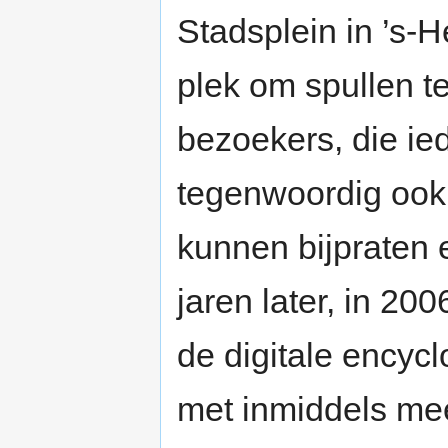
Stadsplein in ’s-
plek om spullen t
bezoekers, die i
tegenwoordig ook
kunnen bijpraten 
jaren later, in 20
de digitale encyc
met inmiddels mee