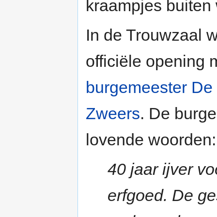
kraampjes buiten 
In de Trouwzaal 
officiële opening
burgemeester De 
Zweers
. De burge
lovende woorden:
40 jaar ijver vo
erfgoed. De ge