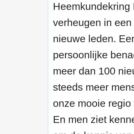
Heemkundekring Be
verheugen in een 
nieuwe leden. Ee
persoonlijke bena
meer dan 100 nieu
steeds meer mens
onze mooie regio 
En men ziet kennel