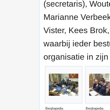
(secretaris), Wou
Marianne Verbeek
Vister, Kees Brok
waarbij ieder bes
organisatie in zijn
Berghapedia
Berghapedia