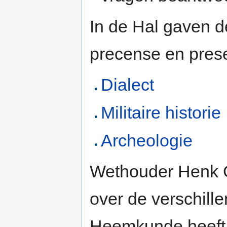
In de Hal gaven 
precense en pres
Dialect
Militaire historie
Archeologie
Wethouder Henk Gr
over de verschill
Heemkunde heeft w