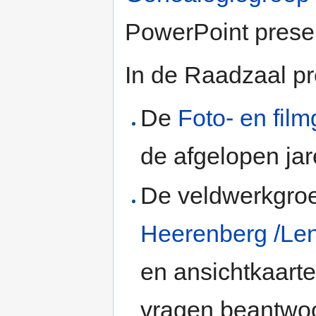
PowerPoint presen
In de Raadzaal pr
De
Foto- en fil
de afgelopen jar
De veldwerkgr
Heerenberg /Le
en ansichtkaarte
vragen beantwoo