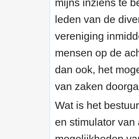
mijns inziens te b
leden van de div
vereniging inmidde
mensen op de ach
dan ook, het moge
van zaken doorgan
Wat is het bestuur
en stimulator van 
mogelijkheden va