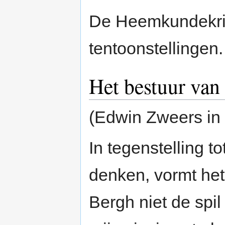
De Heemkundekrin
tentoonstellingen.
Het bestuur va
(Edwin Zweers in
In tegenstelling t
denken, vormt he
Bergh niet de spil