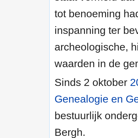
tot benoeming ha
inspanning ter be
archeologische, hi
waarden in de ge
Sinds 2 oktober
2
Genealogie en Ges
bestuurlijk onder
Bergh.