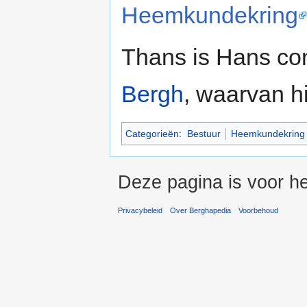
Heemkundekring
Thans is Hans co
Bergh
, waarvan hi
Categorieën
:
Bestuur
Heemkundekring
Deze pagina is voor he
Privacybeleid
Over Berghapedia
Voorbehoud