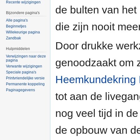
Recente wijzigingen
de bulten van het
Bijzondere pagina's
Alle pagina's
die zijn nooit mee
Beginnetjes
Willekeurige pagina
Zandbak
Door drukke werk
Hulpmiddelen
Verwijzingen naar deze
genoodzaakt om zi
pagina
Verwante wijzigingen
Speciale pagina's
Heemkundekring 
Printvriendelijke versie
Permanente koppeling
Paginagegevens
tot aan de livega
nog veel tijd in 
de opbouw van d