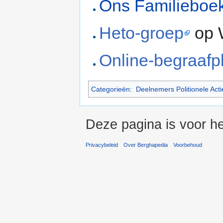
Ons Familieboe
Heto-groep
op 
Online-begraafp
Categorieën
:
Deelnemers Politionele Acti
Deze pagina is voor he
Privacybeleid
Over Berghapedia
Voorbehoud