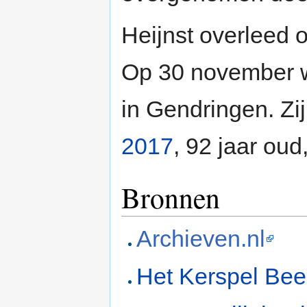
Heijnst overleed
Op 30 november w
in Gendringen. Zi
2017
, 92 jaar ou
Bronnen
Archieven.nl
Het Kerspel Bee