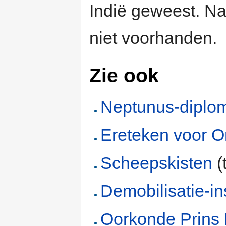
Indië geweest. Na
niet voorhanden.
Zie ook
Neptunus-diplo
Ereteken voor O
Scheepskisten
(
Demobilisatie-in
Oorkonde Prins