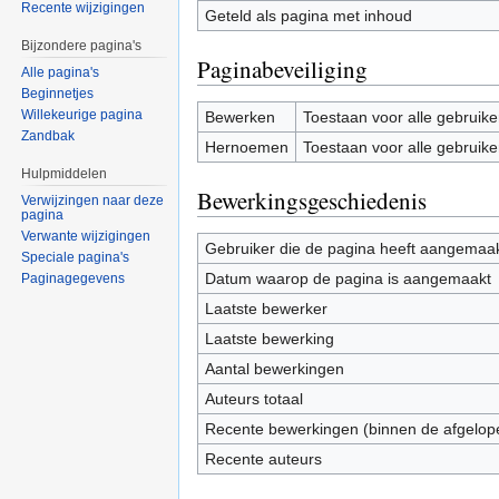
Recente wijzigingen
Geteld als pagina met inhoud
Bijzondere pagina's
Paginabeveiliging
Alle pagina's
Beginnetjes
Willekeurige pagina
Bewerken
Toestaan voor alle gebruike
Zandbak
Hernoemen
Toestaan voor alle gebruike
Hulpmiddelen
Bewerkingsgeschiedenis
Verwijzingen naar deze
pagina
Verwante wijzigingen
Gebruiker die de pagina heeft aangemaa
Speciale pagina's
Datum waarop de pagina is aangemaakt
Paginagegevens
Laatste bewerker
Laatste bewerking
Aantal bewerkingen
Auteurs totaal
Recente bewerkingen (binnen de afgelop
Recente auteurs