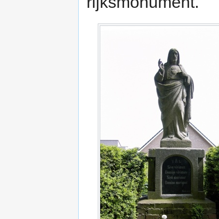
rijksmonument.