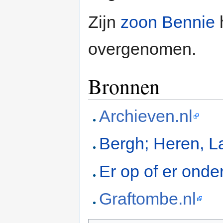
Zijn
zoon Bennie
h
overgenomen.
Bronnen
Archieven.nl
Bergh; Heren, L
Er op of er onde
Graftombe.nl