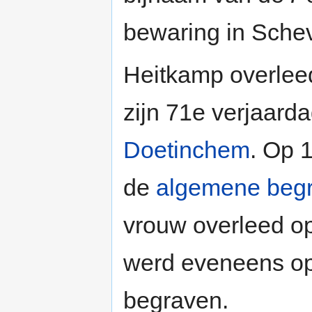
bewaring in Sche
Heitkamp overlee
zijn 71e verjaarda
Doetinchem
. Op 
de
algemene begr
vrouw overleed op
werd eveneens op
begraven.