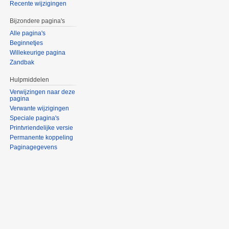
Recente wijzigingen
Bijzondere pagina's
Alle pagina's
Beginnetjes
Willekeurige pagina
Zandbak
Hulpmiddelen
Verwijzingen naar deze
pagina
Verwante wijzigingen
Speciale pagina's
Printvriendelijke versie
Permanente koppeling
Paginagegevens