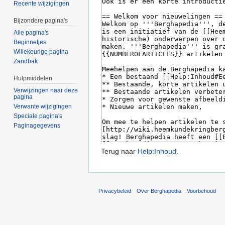
Recente wijzigingen
Bijzondere pagina's
Alle pagina's
Beginnetjes
Willekeurige pagina
Zandbak
Hulpmiddelen
Verwijzingen naar deze
pagina
Verwante wijzigingen
Speciale pagina's
Paginagegevens
Terug naar
Help:Inhoud
.
Privacybeleid
Over Berghapedia
Voorbehoud