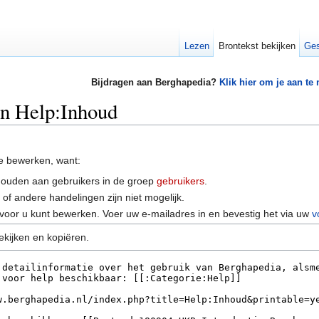
Lezen
Brontekst bekijken
Ges
Bijdragen aan Berghapedia?
Klik hier om je aan te
an Help:Inhoud
e bewerken, want:
houden aan gebruikers in de groep
gebruikers
.
of andere handelingen zijn niet mogelijk.
voor u kunt bewerken. Voer uw e-mailadres in en bevestig het via uw
v
ekijken en kopiëren.