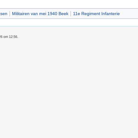
ksen
Militairen van mei 1940 Beek
11e Regiment Infanterie
26 om 12:56.