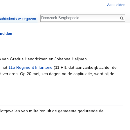
Aanmelden
Zoeken
chiedenis weergeven
 melden !
n van Gradus Hendricksen en Johanna Heijmen.
j het
11e Regiment Infanterie
(11 RI), dat aanvankelijk achter de
d verloren. Op 20 mei, zes dagen na de capitulatie, werd bij de
lotgevallen van militairen uit de gemeente gedurende de